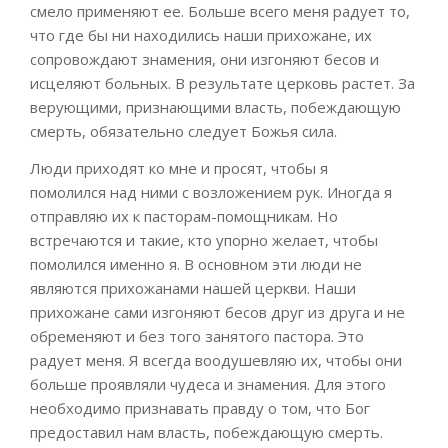
смело применяют
ее
. Больше всего меня радует то,
что где бы ни находились наши прихожане, их
сопровождают знамения, они изгоняют бесов и
исцеляют больных. В результате церковь
растет. За
верующими, признающими власть
,
побеждающую
смерть, обязательно следует Божья сила.
Люди приходят ко мне и просят, чтобы
я
помолился
над ними
с возложением рук. Иногда я
отправляю их к пасторам-помощникам. Но
встречаются и такие, кто упорно желает, чтобы
помолился именно я. В основном эти люди не
являются прихожанами нашей церкви. Наши
прихожане сами изгоняют бесов друг из друга и не
обременяют и без того занятого пастора. Это
радует меня. Я всегда воодушевляю их, чтобы они
больше проявляли чудеса и знамения. Для этого
необходимо признавать правду о том, что Бог
предоставил нам власть, побеждающую смерть.