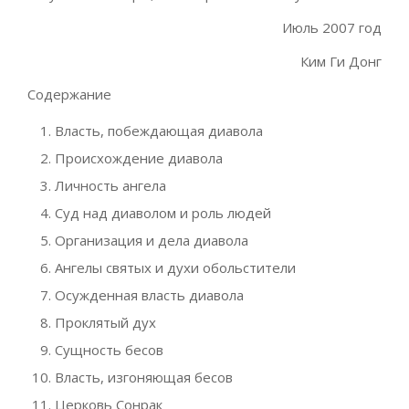
Июль 2007 год
Ким Ги Донг
Содержание
Власть, побеждающая диавола
Происхождение диавола
Личность ангела
Суд над диаволом и роль людей
Организация и дела диавола
Ангелы святых и духи обольстители
Осужденная власть диавола
Проклятый дух
Сущность бесов
Власть, изгоняющая бесов
Церковь Сонрак