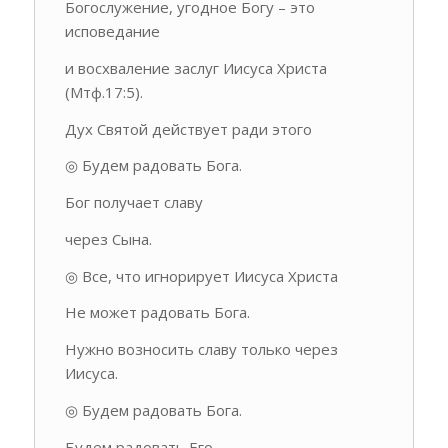
Богослужение, угодное Богу – это
исповедание
и восхваление заслуг Иисуса Христа
(Мтф.17:5).
Дух Святой действует ради этого
◎ Будем радовать Бога.
Бог получает славу
через Сына.
◎ Все, что игнорирует Иисуса Христа
Не может радовать Бога.
Нужно возносить славу только через
Иисуса.
◎ Будем радовать Бога.
Будем радовать Его