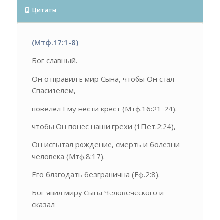
Цитаты
(Мтф.17:1-8)
Бог славный.
Он отправил в мир Сына, чтобы Он стал
Спасителем,
повелел Ему нести крест (Мтф.16:21-24).
чтобы Он понес наши грехи (1Пет.2:24),
Он испытал рождение, смерть и болезни
человека (Мтф.8:17).
Его благодать безгранична (Еф.2:8).
Бог явил миру Сына Человеческого и
сказал: