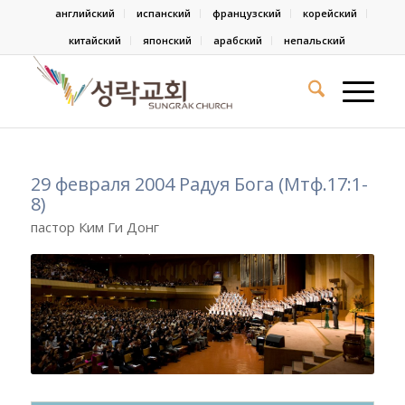
английский
испанский
французский
корейский
китайский
японский
арабский
непальский
29 февраля 2004 Радуя Бога (Мтф.17:1-
8)
пастор Ким Ги Донг