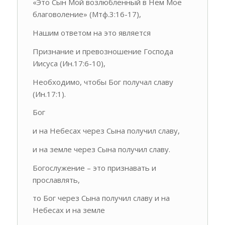
«Это Сын Мой возлюбленный в Нем Мое
благоволение» (Мтф.3:16-17),
Нашим ответом на это является
Признание и превозношение Господа
Иисуса (Ин.17:6-10),
Необходимо, чтобы Бог получал славу
(Ин.17:1).
Бог
и на Небесах через Сына получил славу,
и на земле через Сына получил славу.
Богослужение – это признавать и
прославлять,
то Бог через Сына получил славу и на
Небесах и на земле