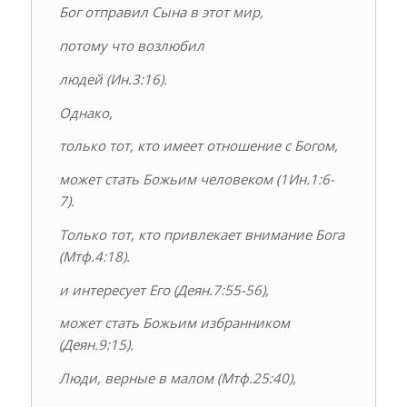
Бог отправил Сына в этот мир,
потому что возлюбил
людей (Ин.3:16).
Однако,
только тот, кто имеет отношение с Богом,
может стать Божьим человеком (1Ин.1:6-
7).
Только тот, кто привлекает внимание Бога
(Мтф.4:18).
и интересует Его (Деян.7:55-56),
может стать Божьим избранником
(Деян.9:15).
Люди, верные в малом (Мтф.25:40),