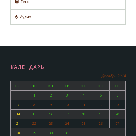
Текст
Аудио
КАЛЕНДАРЬ
Декабрь 2014
ВС
ПН
ВТ
СР
ЧТ
ПТ
СБ
1
2
3
4
5
6
7
8
9
10
11
12
13
14
15
16
17
18
19
20
21
22
23
24
25
26
27
28
29
30
31