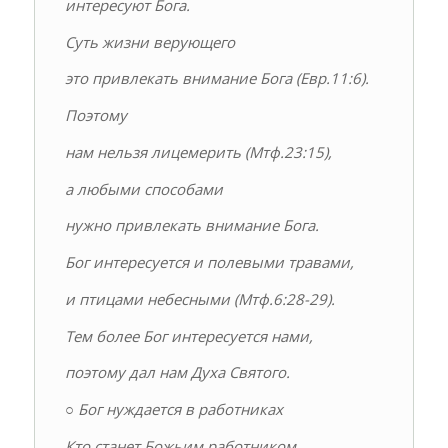
интересуют Бога.
Суть жизни верующего
это привлекать внимание Бога (Евр.11:6).
Поэтому
нам нельзя лицемерить (Мтф.23:15),
а любыми способами
нужно привлекать внимание Бога.
Бог интересуется и полевыми травами,
и птицами небесными (Мтф.6:28-29).
Тем более Бог интересуется нами,
поэтому дал нам Духа Святого.
○ Бог нуждается в работниках
Кто станет Божьим работником