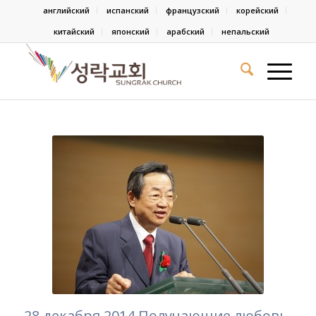
английский
испанский
французский
корейский
китайский
японский
арабский
непальский
28 декабря 2014 Получающие любовь