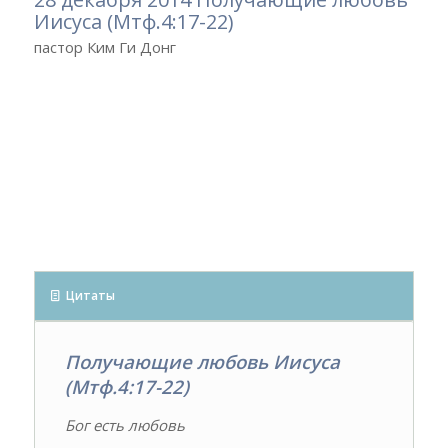
Иисуса (Мтф.4:17-22)
пастор Ким Ги Донг
Цитаты
Получающие любовь Иисуса
(Мтф.4:17-22)
Бог есть любовь