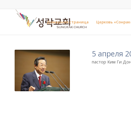
Домашняя страница
Церковь «Сонрак
5 апреля 2
пастор Ким Ги Дон