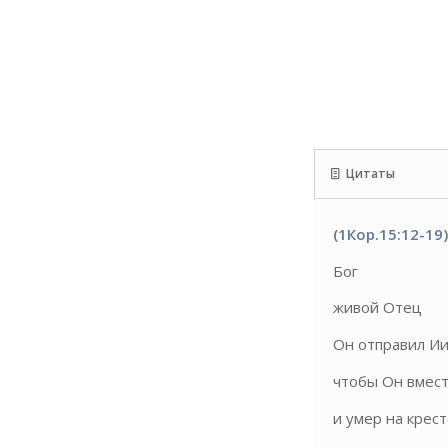
Цитаты
(1Кор.15:12-19
Бог
живой Отец
Он отправил Ии
чтобы Он вмест
и умер на крест