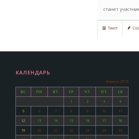
станет участни
Текст
Сос
КАЛЕНДАРЬ
Апрель 2015
ВС
ПН
ВТ
СР
ЧТ
ПТ
СБ
1
2
3
4
5
6
7
8
9
10
11
12
13
14
15
16
17
18
19
20
21
22
23
24
25