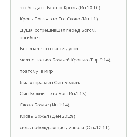
чтобы дать Божью Кровь (Ин.10:10).
Кровь Бога – это Его Слово (Ин.1:1)
Душа, согрешившая перед Богом,
погибнет
Бог знал, что спасти души
можно только Божьей Кровью (Евр.9:14),
поэтому, в мир
был отправлен Сын Божий.
Сын Божий – это Бог (Ин.1:18),
Слово Божье (Ин.1:14),
Кровь Божья (Ден.20:28),
сила, побеждающая диавола (Отк.12:11).