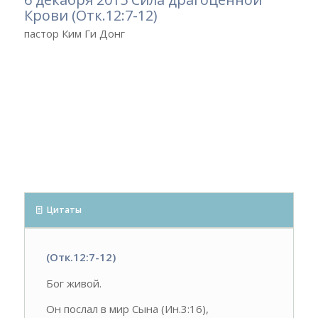
Крови (Отк.12:7-12)
пастор Ким Ги Донг
Цитаты
(Отк.12:7-12)
Бог живой.
Он послал в мир Сына (Ин.3:16),