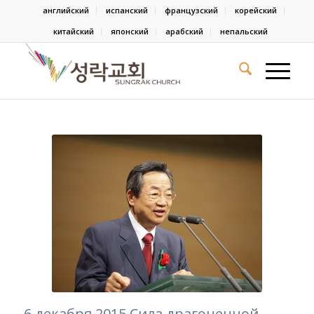
английский
испанский
французский
корейский
китайский
японский
арабский
непальский
6 декабря 2015 Сила драгоценной