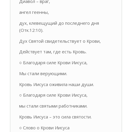
Диавол – враг,
ангел геенны,
дух, клевещущий до последнего дня
(Отк.12:10).
Дух Святой свидетельствует о Крови,
Действует там, где есть Кровь.
○ Благодаря силе Крови Иисуса,
Мы стали верующими.
Кровь Иисуса оживила наши души.
○ Благодаря силе Крови Иисуса,
мы стали святыми работниками.
Кровь Иисуса – это сила святости.
○ Слово о Крови Иисуса