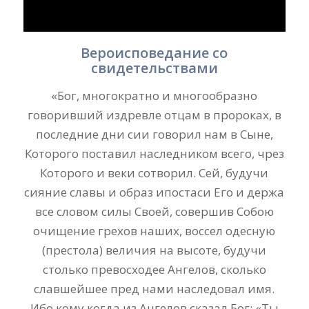
Вероисповедание
со
свидетельствами
«Бог, многократно и многообразно
говоривший издревле отцам в пророках, в
последние дни сии говорил нам в Сыне,
Которого поставил наследником всего, чрез
Которого и веки сотворил. Сей, будучи
сияние славы и образ ипостаси Его и держа
все словом силы Своей, совершив Собою
очищение грехов наших, воссел одесную
(престола) величия на высоте, будучи
столько превосходее Ангелов, сколько
славшейшее пред нами наследовал имя.
Ибо кому когда из Ангелов сказал Бог: «Ты