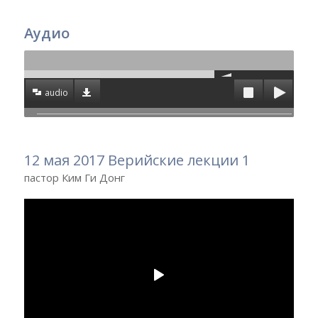
Аудио
audio
12 мая 2017 Верийские лекции 1
пастор Ким Ги Донг