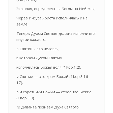
Эта воля, определенная Богом на Небесах,
Через Иисуса Христа исполнилась и на
земле,
Теперь Духом Святым должна исполниться
внутри каждого.
○ Святой – это человек,
в котором Духом Святым
исполнилась Божья воля (1Кор.1:2).
○ Святые — это храм Божий (1Кор.3:16-
17).
○ и соратники Божии — строение Божие
(1Кор.3:9).
※
Давайте познаем Духа Святого!