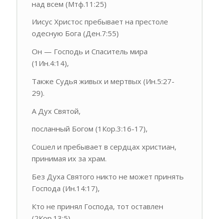
над всем (Мтф.11:25)
Иисус Христос пребывает на престоле
одесную Бога (Ден.7:55)
Он — Господь и Спаситель мира
(1Ин.4:14),
Также Судья живых и мертвых (Ин.5:27-
29).
А Дух Святой,
посланный Богом (1Кор.3:16-17),
Сошел и пребывает в сердцах христиан,
принимая их за храм.
Без Духа Святого никто не может принять
Господа (Ин.14:17),
Кто не принял Господа, тот оставлен
(2Кор.13:5).