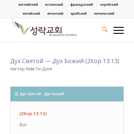
английский
испанский
французский
корейский
китайский
японский
арабский
непальский
Дух Святой — Дух Божий (2Кор.13:13)
пастор Ким Ги Донг
Дух Святой - Дух Божий
(2Кор.13:13)
Бог