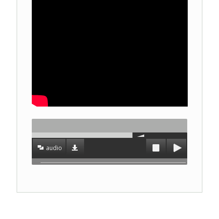
audio