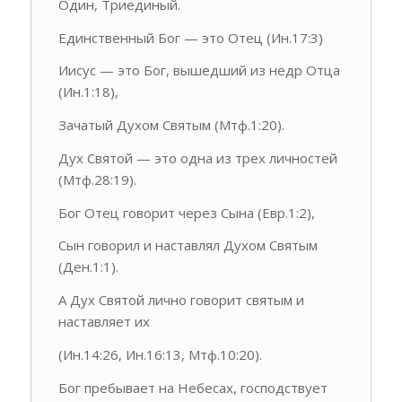
Один, Триединый.
Единственный Бог — это Отец (Ин.17:3)
Иисус — это Бог, вышедший из недр Отца
(Ин.1:18),
Зачатый Духом Святым (Мтф.1:20).
Дух Святой — это одна из трех личностей
(Мтф.28:19).
Бог Отец говорит через Сына (Евр.1:2),
Сын говорил и наставлял Духом Святым
(Ден.1:1).
А Дух Святой лично говорит святым и
наставляет их
(Ин.14:26, Ин.16:13, Мтф.10:20).
Бог пребывает на Небесах, господствует