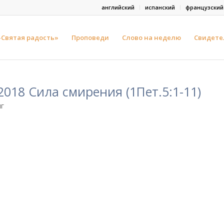
английский
испанский
французский
-Святая радость»
Проповеди
Слово на неделю
Свидете
2018 Сила смирения (1Пет.5:1-11)
г