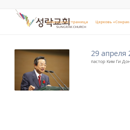
Домашняя страница
Церковь «Сонрак
29 апреля 
пастор Ким Ги Дон