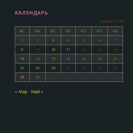
КАЛЕНДАРЬ
Апрель 2018
ВС
ПН
ВТ
СР
ЧТ
ПТ
СБ
1
2
3
4
5
6
7
8
9
10
11
12
13
14
15
16
17
18
19
20
21
22
23
24
25
26
27
28
29
30
« Мар
Май »