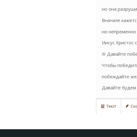
но она разруши
Вначале кажетс
но непременно 
Иисус Христос 
※ Давайте поб
Чтобы победит
побеждайте же
Давайте будем
Текст
Сос