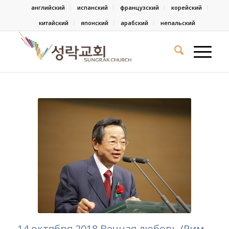
английский
испанский
французский
корейский
китайский
японский
арабский
непальский
14 октября 2018 Вечная любовь (Рим.