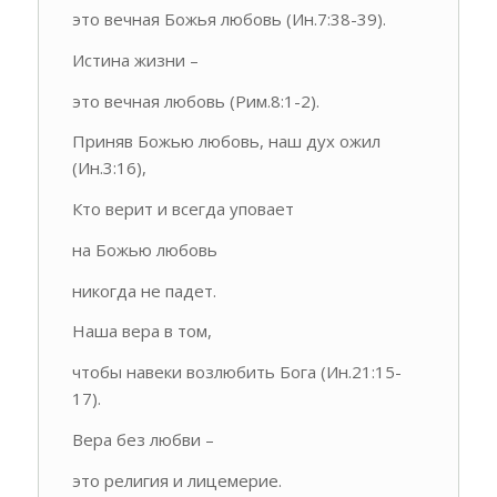
это вечная Божья любовь (Ин.7:38-39).
Истина жизни –
это вечная любовь (Рим.8:1-2).
Приняв Божью любовь, наш дух ожил
(Ин.3:16),
Кто верит и всегда уповает
на Божью любовь
никогда не падет.
Наша вера в том,
чтобы навеки возлюбить Бога (Ин.21:15-
17).
Вера без любви –
это религия и лицемерие.