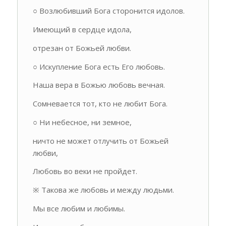
○ Возлюбивший Бога сторонится идолов.
Имеющий в сердце идола,
отрезан от Божьей любви.
○ Искупление Бога есть Его любовь.
Наша вера в Божью любовь вечная.
Сомневается тот, кто не любит Бога.
○ Ни небесное, ни земное,
ничто не может отлучить от Божьей
любви,
Любовь во веки не пройдет.
※ Такова же любовь и между людьми.
Мы все любим и любимы.