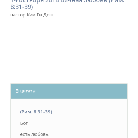
8:31-39)
пастор Ким Ги Донг
Цитаты
(Рим. 8:31-39)
Бог
есть любовь.