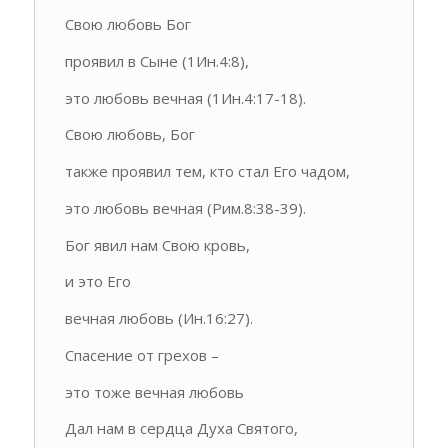
Свою любовь Бог
проявил в Сыне (1Ин.4:8),
это любовь вечная (1Ин.4:17-18).
Свою любовь, Бог
также проявил тем, кто стал Его чадом,
это любовь вечная (Рим.8:38-39).
Бог явил нам Свою кровь,
и это Его
вечная любовь (Ин.16:27).
Спасение от грехов –
это тоже вечная любовь
Дал нам в сердца Духа Святого,