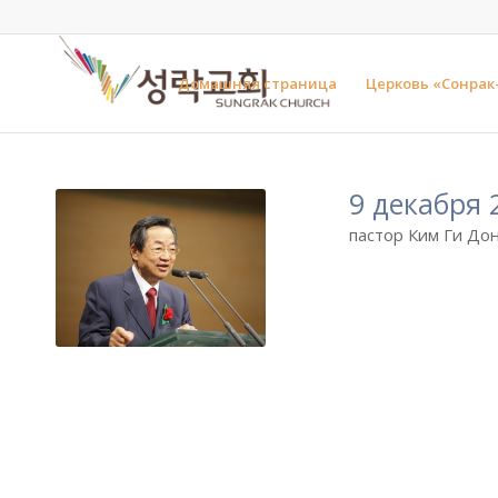
Домашняя страница
Церковь «Сонрак
9 декабря 
пастор Ким Ги Дон