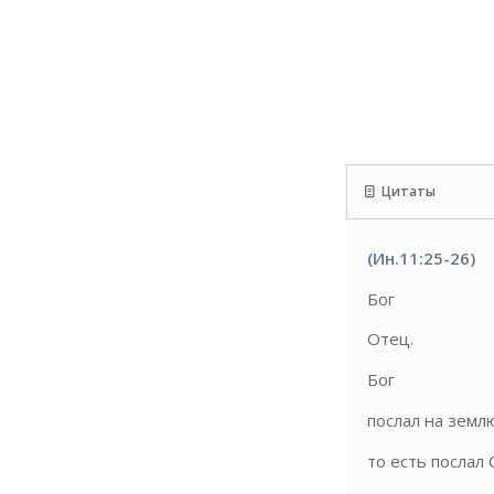
Цитаты
(Ин.11:25-26)
Бог
Отец.
Бог
послал на землю
то есть послал 