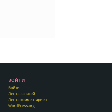
ВОЙТИ
Войти
Лента записей
Лента комментариев
WordPress.org