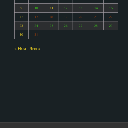
9
10
11
12
13
14
15
16
17
18
19
20
21
22
23
24
25
26
27
28
29
30
31
« Ноя
Янв »