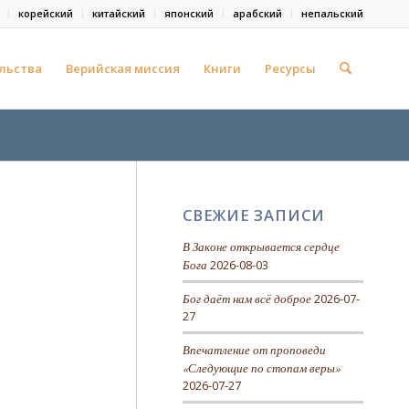
корейский
китайский
японский
арабский
непальский
льства
Верийская миссия
Книги
Ресурсы
СВЕЖИЕ ЗАПИСИ
В Законе открывается сердце
Бога
2026-08-03
Бог даёт нам всё доброе
2026-07-
27
Впечатление от проповеди
«Следующие по стопам веры»
2026-07-27