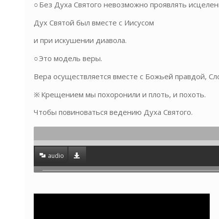
○ Без Духа Святого невозможно проявлять исцелен
Дух Святой был вместе с Иисусом
и при искушении диавола.
○ Это модель веры.
Вера осуществляется вместе с Божьей правдой, Сл
※ Крещением мы похоронили и плоть, и похоть.
Чтобы повиноваться ведению Духа Святого.
audio