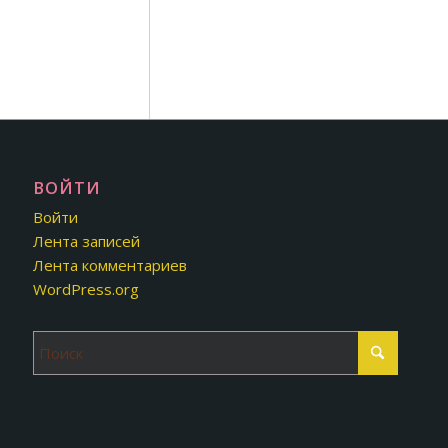
ВОЙТИ
Войти
Лента записей
Лента комментариев
WordPress.org