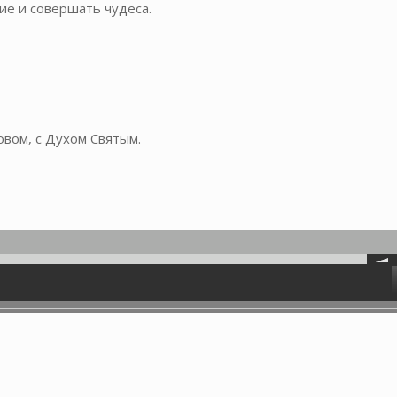
ие и совершать чудеса.
овом, с Духом Святым.