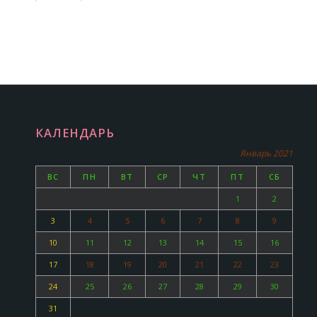
КАЛЕНДАРЬ
Январь 2021
ВС
ПН
ВТ
СР
ЧТ
ПТ
СБ
1
2
3
4
5
6
7
8
9
10
11
12
13
14
15
16
17
18
19
20
21
22
23
24
25
26
27
28
29
30
31