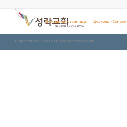
Домашняя страница
Церковь «Сонрак
17 января 2021 Дух Святой ведет в пустыню