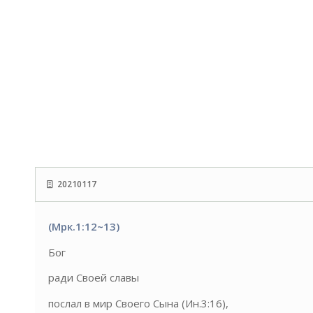
20210117
(Мрк.1:12~13)
Бог
ради Своей славы
послал в мир Своего Сына (Ин.3:16),