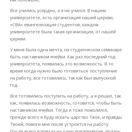
Все учились усердно, а я не учился. В нашем
университете, есть организация нашей церкви
,
«
CBA
»
евангелизация студентов, каждом
университете была такая организация, от нашей
церкви.
У меня была одна мечта, на студенческом семинаре
быть наставником ячейки. Как раз последний год
университета, появилась это возможность. В то
время когда нужно было готовиться поступление
на работу, все готовились, так как был выпускной
год.
Все готовились поступить на работу, а я решил, так
как, появилась возможность, готовится, чтобы быть
наставником ячейки. Тогда я тоже помолился,
прежде всего я буду искать царство Твое, и правды
Твоей, помоги мне после устроится на работу.
После всего я поехал на одно предприятие, подать