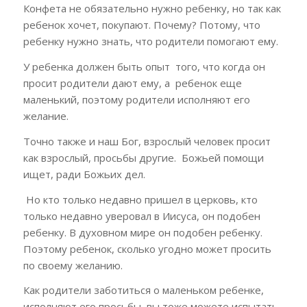
Конфета не обязательно нужно ребенку, но так как
ребенок хочет, покупают. Почему? Потому, что
ребенку нужно знать, что родители помогают ему.
У ребенка должен быть опыт того, что когда он
просит родители дают ему, а ребенок еще
маленький, поэтому родители исполняют его
желание.
Точно также и наш Бог, взрослый человек просит
как взрослый, просьбы другие. Божьей помощи
ищет, ради Божьих дел.
Но кто только недавно пришел в церковь, кто
только недавно уверовал в Иисуса, он подобен
ребенку. В духовном мире он подобен ребенку.
Поэтому ребенок, сколько угодно может просить
по своему желанию.
Как родители заботиться о маленьком ребенке,
исполняют его просьбы, вы тоже можете испытать,