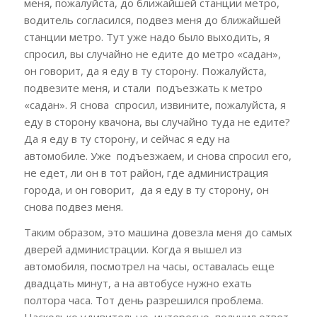
меня, пожалуйста, до ближайшей станции метро,
водитель согласился, подвез меня до ближайшей
станции метро. Тут уже надо было выходить, я
спросил, вы случайно не едите до метро «садан»,
он говорит, да я еду в ту сторону. Пожалуйста,
подвезите меня, и стали подъезжать к метро
«садан». Я снова спросил, извините, пожалуйста, я
еду в сторону квачона, вы случайно туда не едите?
Да я еду в ту сторону, и сейчас я еду на
автомобиле. Уже подъезжаем, и снова спросил его,
не едет, ли он в тот район, где администрация
города, и он говорит, да я еду в ту сторону, он
снова подвез меня.
Таким образом, это машина довезла меня до самых
дверей администрации. Когда я вышел из
автомобиля, посмотрел на часы, оставалась еще
двадцать минут, а на автобусе нужно ехать
полтора часа. Тот день разрешился проблема.