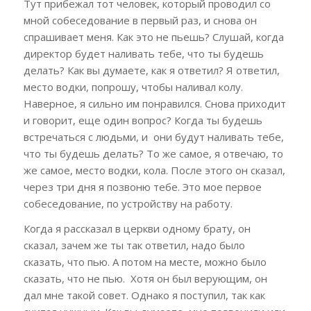
Тут прибежал тот человек, который проводил со
мной собеседование в первый раз, и снова он
спрашивает меня. Как это не пьешь? Слушай, когда
директор будет наливать тебе, что ты будешь
делать? Как вы думаете, как я ответил? Я ответил,
место водки, попрошу, чтобы наливал колу.
Наверное, я сильно им понравился. Снова приходит
и говорит, еще один вопрос? Когда ты будешь
встречаться с людьми, и они будут наливать тебе,
что ты будешь делать? То же самое, я отвечаю, то
же самое, место водки, кола. После этого он сказал,
через три дня я позвоню тебе. Это мое первое
собеседование, по устройству на работу.
Когда я рассказал в церкви одному брату, он
сказал, зачем же ты так ответил, надо было
сказать, что пью. А потом на месте, можно было
сказать, что не пью. Хотя он был верующим, он
дал мне такой совет. Однако я поступил, так как