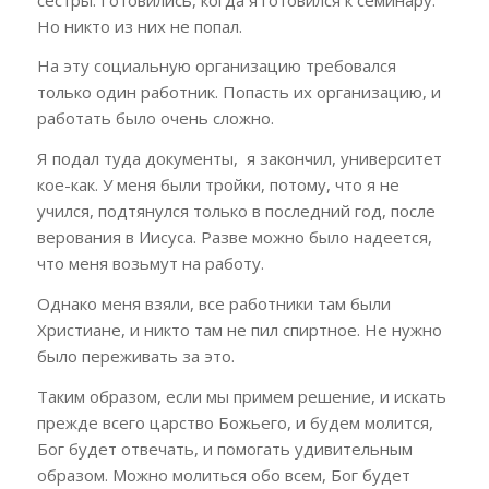
Но никто из них не попал.
На эту социальную организацию требовался
только один работник. Попасть их организацию, и
работать было очень сложно.
Я подал туда документы, я закончил, университет
кое-как. У меня были тройки, потому, что я не
учился, подтянулся только в последний год, после
верования в Иисуса. Разве можно было надеется,
что меня возьмут на работу.
Однако меня взяли, все работники там были
Христиане, и никто там не пил спиртное. Не нужно
было переживать за это.
Таким образом, если мы примем решение, и искать
прежде всего царство Божьего, и будем молится,
Бог будет отвечать, и помогать удивительным
образом. Можно молиться обо всем, Бог будет