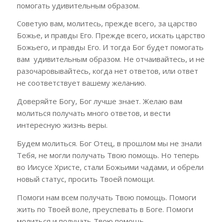
помогать удивительным образом.
Советую вам, молитесь, прежде всего, за царство
Божье, и правды Его. Прежде всего, искать царство
Божьего, и правды Его. И тогда Бог будет помогать
вам удивительным образом. Не отчаивайтесь, и не
разочаровывайтесь, когда нет ответов, или ответ
не соответствует вашему желанию.
Доверяйте Богу, Бог лучше знает. Желаю вам
молиться получать много ответов, и вести
интересную жизнь веры.
Будем молиться. Бог Отец, в прошлом мы не знали
Тебя, не могли получать Твою помощь. Но теперь
во Иисусе Христе, стали Божьими чадами, и обрели
новый статус, просить Твоей помощи.
Помоги нам всем получать Твою помощь. Помоги
жить по Твоей воле, преуспевать в Боге. Помоги
молиться и получать Твою помощь.