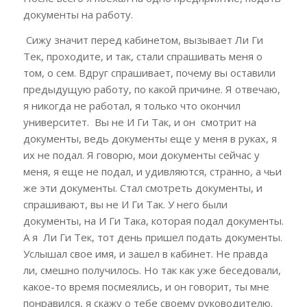
документы на работу.
Сижу значит перед кабинетом, вызывает Ли Ги
Тек, проходите, и так, стали спрашивать меня о
том, о сем. Вдруг спрашивает, почему вы оставили
предыдущую работу, по какой причине. Я отвечаю,
я никогда не работал, я только что окончил
университет. Вы не И Ги Так, и он смотрит на
документы, ведь документы еще у меня в руках, я
их не подал. Я говорю, мои документы сейчас у
меня, я еще не подал, и удивляются, странно, а чьи
же эти документы. Стал смотреть документы, и
спрашивают, вы не И Ги Так. У него были
документы, на И Ги Така, которая подал документы.
А я Ли Ги Тек, тот день пришел подать документы.
Услышал свое имя, и зашел в кабинет. Не правда
ли, смешно получилось. Но так как уже беседовали,
какое-то время посмеялись, и он говорит, ты мне
понравился, я скажу о тебе своему руководителю.