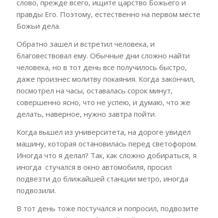
слово, прежде всего, ищите царство Божьего и
правды Его. Поэтому, естественно на первом месте
Божьи дела.
Обратно зашел и встретил человека, и
благовествовал ему. Обычные дни сложно найти
человека, но в тот день все получилось быстро,
даже произнес молитву покаяния. Когда закончил,
посмотрел на часы, оставалась сорок минут,
совершенно ясно, что не успею, и думаю, что же
делать, наверное, нужно завтра пойти.
Когда вышел из университета, на дороге увидел
машину, которая остановилась перед светофором.
Иногда что я делал? Так, как сложно добираться, я
иногда стучался в окно автомобиля, просил
подвезти до ближайшей станции метро, иногда
подвозили.
В тот день тоже постучался и попросил, подвозите