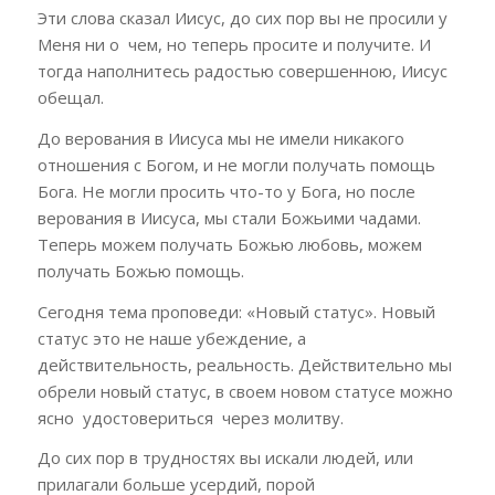
Эти слова сказал Иисус, до сих пор вы не просили у
Меня ни о чем, но теперь просите и получите. И
тогда наполнитесь радостью совершенною, Иисус
обещал.
До верования в Иисуса мы не имели никакого
отношения с Богом, и не могли получать помощь
Бога. Не могли просить что-то у Бога, но после
верования в Иисуса, мы стали Божьими чадами.
Теперь можем получать Божью любовь, можем
получать Божью помощь.
Сегодня тема проповеди: «
Новый статус
». Новый
статус это не наше убеждение, а
действительность, реальность. Действительно мы
обрели новый статус, в своем новом статусе можно
ясно удостовериться через молитву.
До сих пор в трудностях вы искали людей, или
прилагали больше усердий, порой