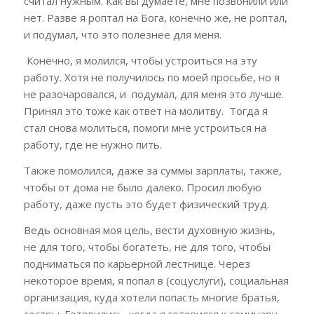
считал нужным. Как вы думаете, мне позвонили или
нет. Разве я роптал на Бога, конечно же, не роптал,
и подумал, что это полезнее для меня.
Конечно, я молился, чтобы устроиться на эту
работу. Хотя не получилось по моей просьбе, но я
не разочаровался, и подумал, для меня это лучше.
Принял это тоже как ответ на молитву. Тогда я
стал снова молиться, помоги мне устроиться на
работу, где не нужно пить.
Также помолился, даже за суммы зарплаты, также,
чтобы от дома не было далеко. Просил любую
работу, даже пусть это будет физический труд.
Ведь основная моя цель, вести духовную жизнь,
не для того, чтобы богатеть, не для того, чтобы
подниматься по карьерной лестнице. Через
некоторое время, я попал в (соцуслуги), социальная
организация, куда хотели попасть многие братья,
сестры. Готовились, когда я готовился к семинару.