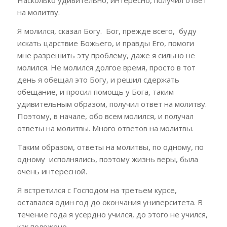
Насколько удивительно, интересно, получил ответ
на молитву.
Я молился, сказал Богу. Бог, прежде всего, буду
искать царствие Божьего, и правды Его, помоги
мне разрешить эту проблему, даже я сильно не
молился. Не молился долгое время, просто в тот
день я обещал это Богу, и решил сдержать
обещание, и просил помощь у Бога, таким
удивительным образом, получил ответ на молитву.
Поэтому, в начале, обо всем молился, и получал
ответы на молитвы. Много ответов на молитвы.
Таким образом, ответы на молитвы, по одному, по
одному исполнялись, поэтому жизнь веры, была
очень интересной.
Я встретился с Господом на третьем курсе,
оставался один год до окончания университета. В
течение года я усердно учился, до этого не учился,
как положено.