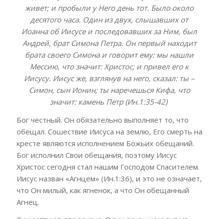
живет; и пробыли у Него день тот. Было около
десятого часа. Один из двух, слышавших от
Иоанна об Иисусе и последовавших за Ним, был
Андрей, брат Симона Петра. Он первый находит
брата своего Симона и говорит ему: мы нашли
Мессию, что значит: Христос; и привел его к
Иисусу. Иисус же, взглянув на него, сказал: ты –
Симон, сын Ионин; ты наречешься Кифа, что
значит: камень Петр (Ин.1:35-42)
Бог честный. Он обязательно выполняет то, что
обещал. Сошествие Иисуса на землю, Его смерть на
кресте являются исполнением Божьих обещаний.
Бог исполнил Свои обещания, поэтому Иисус
Христос сегодня стал нашим Господом Спасителем.
Иисус назван «Агнцем» (Ин.1:36), и это не означает,
что Он милый, как ягненок, а что Он обещанный
Агнец.