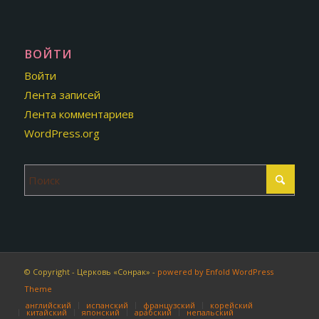
ВОЙТИ
Войти
Лента записей
Лента комментариев
WordPress.org
© Copyright - Церковь «Сонрак» -
powered by Enfold WordPress
Theme
английский
испанский
французский
корейский
китайский
японский
арабский
непальский