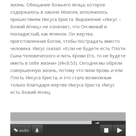
жизнь. Обещание Божьего Агнца, которое
содержалось в законе Моисея,
исполнилось
пришествием Иисуса Христа. Выражение «Иисус –
Божий Агнец» не означает, что Он милый и
покладистый, как ягненок. Он жертва,
приготовленная Богом, чтобы пострадать вместо
человека. Иисус сказал: «Если не будете есть Плоти
Сына Человеческого и пить Крови Его, то не будете
иметь в себе жизни» (Ин.6:53). Сегодня мы обрели
совершенную жизнь, потому что пили Кровь и ели
Плоть Иисуса Христа, и это стало возможным
только благодаря жертве Иисуса Христа. Иисус
есть Божий Агнец.
audio