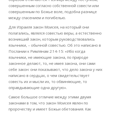
совершенным согласно собственной совести или
совершенным по Божье воле, подобна разнице
между спасением и погибелью.
Для Израиля закон Моисея, на который они
полагались, являлся совестью веры, а естественно
возникший закон, которым руководствовались
язычники, – обычной совестью. Об это написано в
Послании к Римлянам 2:14-15: «Ибо когда
язычники, не имеющие закона, по природе
законное делают, то, не имея закона, они сами
себе
закон: они показывают, что дело закона у них
написано в сердцах, о чем свидетельствует
совесть их и мысли их, то обвиняющие, то
оправдывающие одна другую».
Самое большое отличие между этими двумя
законами в том, что закон Моисея явлен по
пророчеству и
имеет Божьи обетования. Как