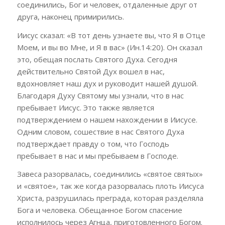
соединились, Бог и человек, отдаленные друг от
друга, наконец примирились.
Иисус сказал: «В тот день узнаете вы, что Я в Отце
Моем, и вы во Мне, и Я в вас» (Ин.14:20). Он сказал
это, обещая послать Святого Духа. Сегодня
действительно Святой Дух вошел в нас,
вдохновляет наш дух и руководит нашей душой.
Благодаря Духу Святому мы узнали, что в нас
пребывает Иисус. Это также является
подтверждением о нашем нахождении в Иисусе.
Одним словом, сошествие в нас Святого Духа
подтверждает правду о том, что Господь
пребывает в нас и мы пребываем в Господе.
Завеса разорвалась, соединились «святое святых»
и «святое», так же когда разорвалась плоть Иисуса
Христа, разрушилась преграда, которая разделяла
Бога и человека. Обещанное Богом спасение
исполнилось через Агнца, приготовленного Богом.