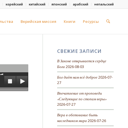
корейский
китайский
японский
арабский
непальский
льства
Верийская миссия
Книги
Ресурсы
СВЕЖИЕ ЗАПИСИ
В Законе открывается сердце
Бога
2026-08-03
Бог даёт нам всё доброе
2026-07-
27
Впечатление от проповеди
«Следующие по стопам веры»
2026-07-27
Вера в обетование быть
наследником мира
2026-07-26