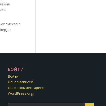
рязнил
нить
Бог вместе с
твердо
ВОЙТИ
Войти
Лента записей
Лента комментариев
WordPress.org