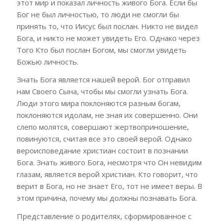
этот мир и показал личность живого Бога. Если бы
Бог не был личностью, то люди не смогли бы
принять то, что Иисус был послан. Никто не видел
Бога, и никто не может увидеть Его. Однако через
Того Кто был послан Богом, мы смогли увидеть
Божью личность.
Знать Бога является нашей верой. Бог отправил
нам Своего Сына, чтобы мы смогли узнать Бога.
Люди этого мира поклоняются разным богам,
поклоняются идолам, не зная их совершенно. Они
слепо молятся, совершают жертвоприношение,
повинуются, считая все это своей верой. Однако
вероисповедание христиан состоит в познании
Бога. Знать живого Бога, несмотря что Он невидим
глазам, является верой христиан. Кто говорит, что
верит в Бога, но не знает Его, тот не имеет веры. В
этом причина, почему мы должны познавать Бога.
Представление о родителях, сформированное с