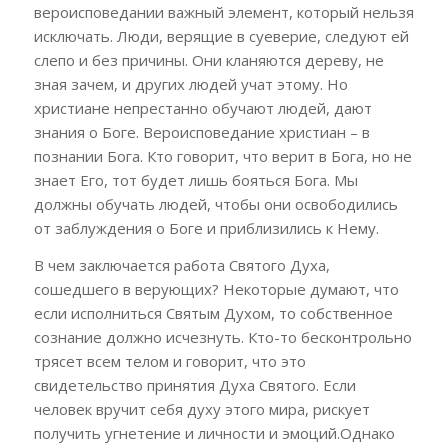
вероисповедании важный элемент, который нельзя
исключать. Люди, верящие в суеверие, следуют ей
слепо и без причины. Они кланяются дереву, не
зная зачем, и других людей учат этому. Но
христиане непрестанно обучают людей, дают
знания о Боге. Вероисповедание христиан – в
познании Бога. Кто говорит, что верит в Бога, но не
знает Его, тот будет лишь бояться Бога. Мы
должны обучать людей, чтобы они освободились
от заблуждения о Боге и приблизились к Нему.
В чем заключается работа Святого Духа,
сошедшего в верующих? Некоторые думают, что
если исполниться Святым Духом, то собственное
сознание должно исчезнуть. Кто-то бесконтрольно
трясет всем телом и говорит, что это
свидетельство принятия Духа Святого. Если
человек вручит себя духу этого мира, рискует
получить угнетение и личности и эмоций.Однако