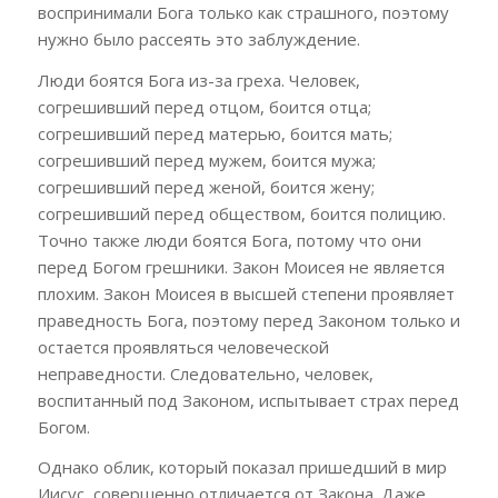
воспринимали Бога только как страшного, поэтому
нужно было рассеять это заблуждение.
Люди боятся Бога из-за греха. Человек,
согрешивший перед отцом, боится отца;
согрешивший перед матерью, боится мать;
согрешивший перед мужем, боится мужа;
согрешивший перед женой, боится жену;
согрешивший перед обществом, боится полицию.
Точно также люди боятся Бога, потому что они
перед Богом грешники. Закон Моисея не является
плохим. Закон Моисея в высшей степени проявляет
праведность Бога, поэтому перед Законом только и
остается проявляться человеческой
неправедности. Следовательно, человек,
воспитанный под Законом, испытывает страх перед
Богом.
Однако облик, который показал пришедший в мир
Иисус, совершенно отличается от Закона. Даже