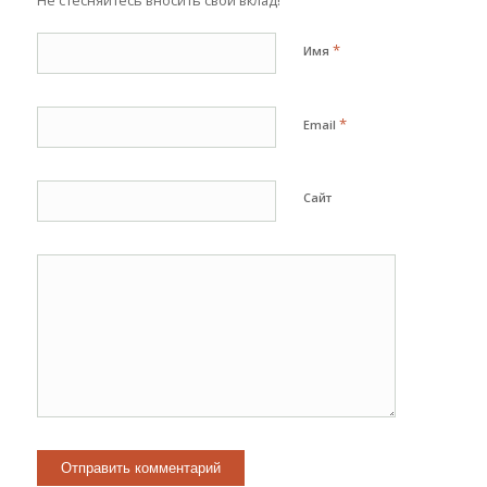
*
Имя
*
Email
Сайт