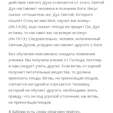
действие Святого Духа отличается от этого. Святой
Дух наставляет человека в познании Бога. Иисус
сказал: «Утешитель же, Дух Святой, Которого
пошлет Отец во имя Мое, научит вас всему»
(Ин.14:26), еще сказал: «Когда же придет Он, Дух
истины, то наставит вас на всякую истину»
(Ин.16:13). Следовательно, человек, исполненный
Святым Духом, усердно наставляет другого о Боге.
Без обучения невозможно ожидать появление
ученика. Мы получили учение от Господа, поэтому
и нам следует учить других. Если ветвь от корней
получает питательные вещества, то должна
приносить плоды. Ветвь, не приносящая плодов,
считается негодной и отрезается. Человеку,
который не обучает другого, необходимо знать
правду, что он под угрозой отсечения, как ветвь,
не приносящая плодов.
В Библии есть слова «благовествуйте»,