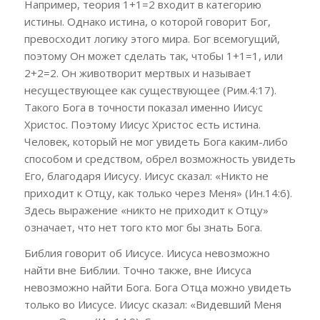
Например, теория 1+1=2 входит в категорию
истины. Однако истина, о которой говорит Бог,
превосходит логику этого мира. Бог всемогущий,
поэтому Он может сделать так, чтобы 1+1=1, или
2+2=2. Он животворит мертвых и называет
несуществующее как существующее (Рим.4:17).
Такого Бога в точности показал именно Иисус
Христос. Поэтому Иисус Христос есть истина.
Человек, который не мог увидеть Бога каким-либо
способом и средством, обрел возможность увидеть
Его, благодаря Иисусу. Иисус сказал: «Никто не
приходит к Отцу, как только через Меня» (Ин.14:6).
Здесь выражение «никто не приходит к Отцу»
означает, что нет того кто мог бы знать Бога.
Библия говорит об Иисусе. Иисуса невозможно
найти вне Библии. Точно также, вне Иисуса
невозможно найти Бога. Бога Отца можно увидеть
только во Иисусе. Иисус сказал: «Видевший Меня