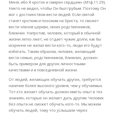
Меня, ибо Я кроток и смирен сердцем» (Мтф.11:29).
Никто не видел, чтобы Он был грубым. Поэтому Он
мог с достоинством вести людей. Если святой
станет кротким и похожим на Христа, то сможет
вести членов церкви, своих родственников,
ближних. Напротив, человек, который в обычной
жизни легко лжет, не отдает чужие долги, как бы
искренне не желал вести кого-то, люди его будут
избегать. Таким образом, человек, желающий
вести семью, родственников, ближних, должен
быть примером для других личностными
качествами и в повседневной жизни.
От людей, желающих обучать других, требуется
наличие более высокого уровня, чем у обучаемых.
Тот кто желает обучать должен иметь опыт в тех
знаниях, которые он желает дать другим. Человек
без опыта не сможет обучать кого-то. Мы можем
обучать людей, тому что услышали через