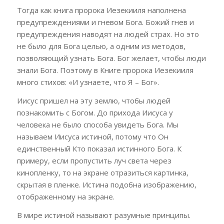
Тогда как книга пророка Иезекииля наполнена
предупреждениями и гневом Бога. Божий гнев и
предупреждения наводят на людей страх. Но это
не было для Бога целью, а одним из методов,
позволяющий узнать Бога. Бог желает, чтобы люди
знали Бога. Поэтому в Книге пророка Иезекииля
много стихов: «И узнаете, что Я – Бог».
Иисус пришел на эту землю, чтобы людей
познакомить с Богом. До прихода Иисуса у
человека не было способа увидеть Бога. Мы
называем Иисуса истиной, потому что Он
единственный Кто показал истинного Бога. К
примеру, если пропустить луч света через
кинопленку, то на экране отразиться картинка,
скрытая в пленке. Истина подобна изображению,
отображенному на экране.
В мире истиной называют разумные принципы.