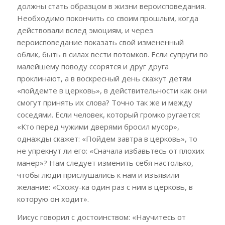
должны стать образцом в жизни вероисповедания.
Необходимо покончить со своим прошлым, когда
действовали вслед эмоциям, и через
вероисповедание показать свой измененный
облик, быть в силах вести потомков. Если супруги по
малейшему поводу ссорятся и друг друга
проклинают, а в воскресный день скажут детям
«пойдемте в церковь», в действительности как они
смогут принять их слова? Точно так же и между
соседями. Если человек, который громко ругается:
«Кто перед чужими дверями бросил мусор»,
однажды скажет: «Пойдем завтра в церковь», то
не упрекнут ли его: «Сначала избавьтесь от плохих
манер»? Нам следует изменить себя настолько,
чтобы люди прислушались к нам и изъявили
желание: «Схожу-ка один раз с ним в церковь, в
которую он ходит».
Иисус говорил с достоинством: «Научитесь от