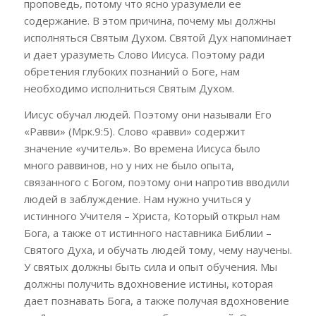
проповедь, потому что ясно уразумели ее
содержание. В этом причина, почему мы должны
исполняться Святым Духом. Святой Дух напоминает
и дает уразуметь Слово Иисуса. Поэтому ради
обретения глубоких познаний о Боге, нам
необходимо исполниться Святым Духом.
Иисус обучал людей. Поэтому они называли Его
«Равви» (Мрк.9:5). Слово «равви» содержит
значение «учитель». Во времена Иисуса было
много раввинов, но у них не было опыта,
связанного с Богом, поэтому они напротив вводили
людей в заблуждение. Нам нужно учиться у
истинного Учителя – Христа, Который открыл нам
Бога, а также от истинного наставника Библии –
Святого Духа, и обучать людей тому, чему научены.
У святых должны быть сила и опыт обучения. Мы
должны получить вдохновение истины, которая
дает познавать Бога, а также получая вдохновение