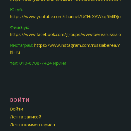
Ютуб:
https://www.youtube.com/channel/UCHrXAWxq5MlDJoY87f
Фейсбук:
https://www.facebook.com/groups/www.berearussia.org/
Инстаграм:
https://www.instagram.com/russiaberea/?
hl=ru
тел: 010-6708-7424 Ирина
ВОЙТИ
Войти
Лента записей
Лента комментариев