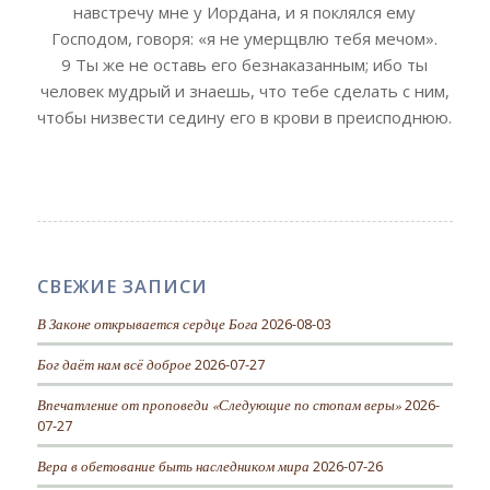
навстречу мне у Иордана, и я поклялся ему
Господом, говоря: «я не умерщвлю тебя мечом».
9 Ты же не оставь его безнаказанным; ибо ты
человек мудрый и знаешь, что тебе сделать с ним,
чтобы низвести седину его в крови в преисподнюю.
СВЕЖИЕ ЗАПИСИ
В Законе открывается сердце Бога
2026-08-03
Бог даёт нам всё доброе
2026-07-27
Впечатление от проповеди «Следующие по стопам веры»
2026-
07-27
Вера в обетование быть наследником мира
2026-07-26