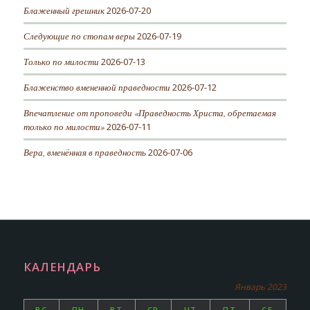
Блаженный грешник
2026-07-20
Следующие по стопам веры
2026-07-19
Только по милости
2026-07-13
Блаженство вмененной праведности
2026-07-12
Впечатление от проповеди «Праведность Христа, обретаемая
только по милости»
2026-07-11
Вера, вменённая в праведность
2026-07-06
КАЛЕНДАРЬ
Январь 2023
ВС
ПН
ВТ
СР
ЧТ
ПТ
СБ