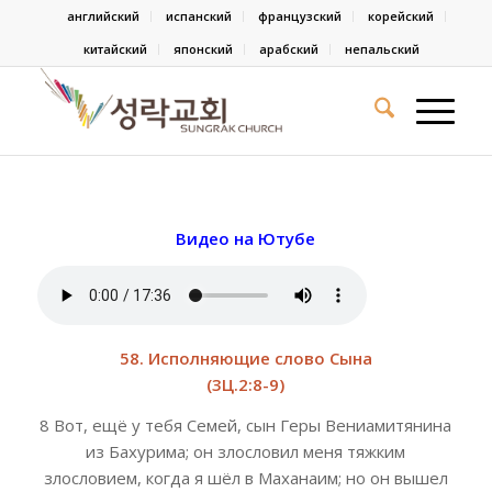
английский
испанский
французский
корейский
китайский
японский
арабский
непальский
Видео на Ютубе
58. Исполняющие слово Сына
(3Ц.2:8-9)
8 Вот, ещё у тебя Семей, сын Геры Вениамитянина
из Бахурима; он злословил меня тяжким
злословием, когда я шёл в Маханаим; но он вышел