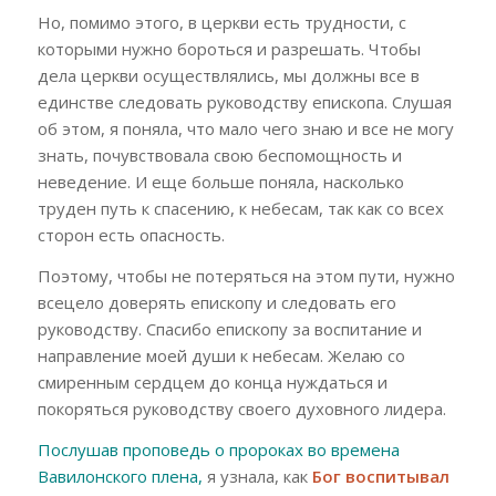
Но, помимо этого, в церкви есть трудности, с
которыми нужно бороться и разрешать. Чтобы
дела церкви осуществлялись, мы должны все в
единстве следовать руководству епископа. Слушая
об этом, я поняла, что мало чего знаю и все не могу
знать, почувствовала свою беспомощность и
неведение. И еще больше поняла, насколько
труден путь к спасению, к небесам, так как со всех
сторон есть опасность.
Поэтому, чтобы не потеряться на этом пути, нужно
всецело доверять епископу и следовать его
руководству. Спасибо епископу за воспитание и
направление моей души к небесам. Желаю со
смиренным сердцем до конца нуждаться и
покоряться руководству своего духовного лидера.
Послушав проповедь о пророках во времена
Вавилонского плена,
я узнала, как
Бог воспитывал