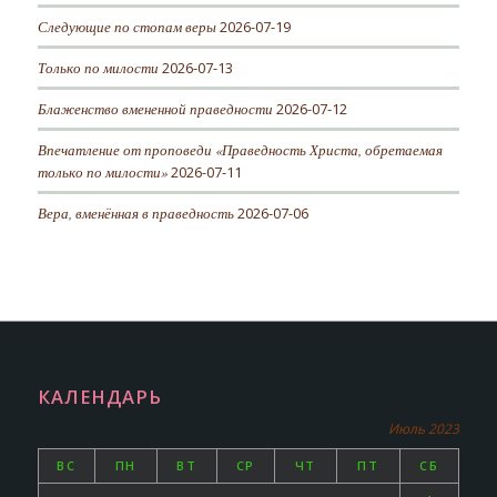
Следующие по стопам веры
2026-07-19
Только по милости
2026-07-13
Блаженство вмененной праведности
2026-07-12
Впечатление от проповеди «Праведность Христа, обретаемая
только по милости»
2026-07-11
Вера, вменённая в праведность
2026-07-06
КАЛЕНДАРЬ
Июль 2023
ВС
ПН
ВТ
СР
ЧТ
ПТ
СБ