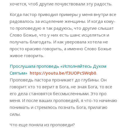
хочется, чтоб другие почувствовали эту радость.
Когда пастор приводил примеры у меня внутри все
радовалось за исцеление женщины. И когда кому-
то проповедую я так радуюсь, что другие слышат
Слово Божье, что у них есть шанс исцеляться и
получать благодать. И как уверовала хотела не
просто красиво говорить, а именно Слово Божье
живое говорить.
Прослушала проповедь «Исполняйтесь Духом
Святым»
https://youtu.be/f3UOPcSWqb0
.
Проповедь пастора проникает до глубины. Он
говорит: кто то верит в Бога, не зная Бога, то все
его дела становятся бессмысленными. Это про
меня. И после ваших проповедей, я что-то начинаю
понимать и стремлюсь познать Бога, прилагаю
силы.
Что еще поняла из проповеди?