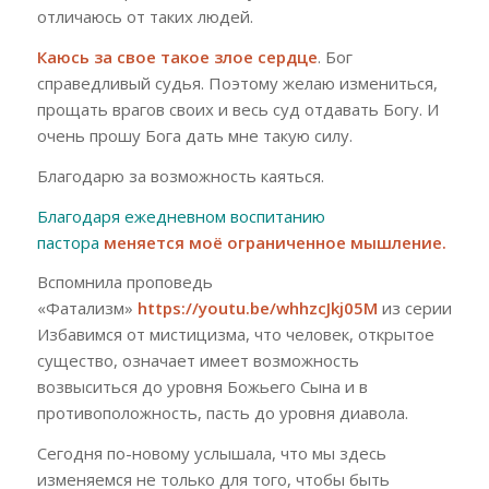
отличаюсь от таких людей.
Каюсь за свое такое злое сердце
. Бог
справедливый судья. Поэтому желаю измениться,
прощать врагов своих и весь суд отдавать Богу. И
очень прошу Бога дать мне такую силу.
Благодарю за возможность каяться.
Благодаря ежедневном воспитанию
пастора
меняется моё ограниченное мышление.
Вспомнила проповедь
«Фатализм»
https://youtu.be/whhzcJkj05M
из серии
Избавимся от мистицизма, что человек, открытое
существо, означает имеет возможность
возвыситься до уровня Божьего Сына и в
противоположность, пасть до уровня диавола.
Сегодня по-новому услышала, что мы здесь
изменяемся не только для того, чтобы быть