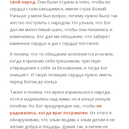
свой народ
. Они были отданы в плен, чтобы их
сердца стали кающимися, имели страх Божий.
Раньше у меня был вопрос, почему нужно было так
жестко поступить с народом. Но узнала, что Бог
дал им милостивый шанс, чтобы они покаялись и
изменились. Бог дал им обещание, что заберет
каменное сердце и даст сердце плотяное.
Я поняла, что то обещание исполняется и на мне,
когда я признаю себя грешником, чувствую
отвращение к себе за беззакония, и тогда Бог
очищает. И такую позицию сердца нужно иметь
перед Богом до конца.
Также я поняла, что враги израильского народа,
хотя и издевались над ними, но в конце концов
погибли. Но Бог предупредил нас, чтобы
не
радовались, когда враг посрамлен.
Из этого я
обнаруживаю, что злым людям, к злым делам я не
желаю добра и пощады. Думая так, я ничем не