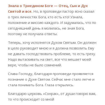
Знала о Триедином Боге — Отец, Сын и Дух
Святой и все.
Но, в проповеди пастор ясно сказал
о трех личностях Бога, кто есть кто! Узнала,
положение и миссию каждого. И задумалась, что по
сегодняшний день я молилась, не зная Бога,
поэтому не получала ответы.
Теперь, хочу исполнятся Духом Святым. Он должен
в цело руководит мною и я должна позволить Ему
не давать господствовать проблеме, то есть греху.
Надо вытаскивать на свет, все что мешает моей
вере, чтобы не было сомнений.
Слава Господу, благодаря проповеди проявляется
познание о Духе Святом. Сейчас мне стало легче и
стала понимать Бога. Глаза открылись.
Благодарю церковь «Сонрак», от души говорю вам,
то что происходит со мной