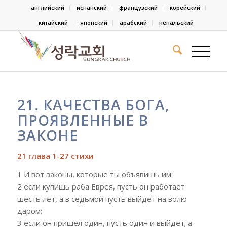
английский
испанский
французский
корейский
китайский
японский
арабский
непальский
21. КАЧЕСТВА БОГА,
ПРОЯВЛЕННЫЕ В
ЗАКОНЕ
21 глава 1-27 стихи
1 И вот законы, которые ты объявишь им:
2 если купишь раба Еврея, пусть он работает
шесть лет, а в седьмой пусть выйдет на волю
даром;
3 если он пришёл один, пусть один и выйдет; а