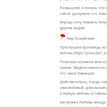
Размышляя, я поняла, что 
сейчас уразумела это. Каю
Впредь хочу помнить полу
другим людям.
Мир Божий вам!
Прослушала проповедь из 
любовь https://youtu.be/
Получила огромное впечат
Сыном. Увидела верность и
что такое Еммануил.
Действительно, я ведь со
самолюбивый, довольный и 
а первую любовь оставила.
Как велика Любовь между 