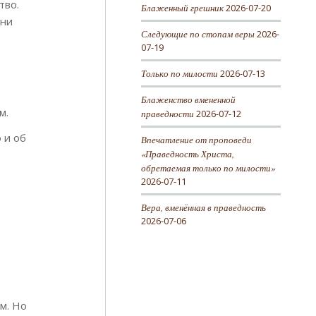
тво.
Блаженный грешник
2026-07-20
зни
Следующие по стопам веры
2026-
07-19
Только по милости
2026-07-13
Блаженство вмененной
м.
праведности
2026-07-12
 и об
Впечатление от проповеди
«Праведность Христа,
обретаемая только по милости»
2026-07-11
у
Вера, вменённая в праведность
2026-07-06
м. Но