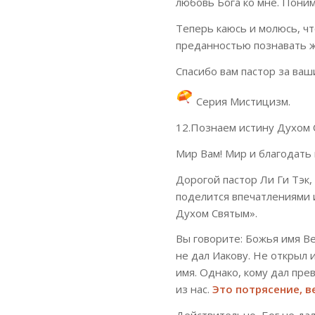
любовь Бога ко мне. Пони
Теперь каюсь и молюсь, чт
преданностью познавать ж
Спасибо вам пастор за ваш
Серия Мистицизм.
12.Познаем истину Духом 
Мир Вам! Мир и благодать 
Дорогой пастор Ли Ги Тэк,
поделится впечатлениями 
Духом Святым».
Вы говорите: Божья имя Ве
не дал Иакову. Не открыл 
имя. Однако, кому дал пре
из нас.
Это потрясение, 