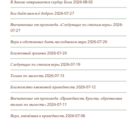
В Законе открывается сердце Бога
2026-08-03
Бог даёт нам всё доброе
2026-07-27
Впечатление от проповеди «Следующие по стопам веры»
2026-
07-27
Вера в обетование быть наследником мира
2026-07-26
Блаженный грешник
2026-07-20
Следующие по стопам веры
2026-07-19
Только по милости
2026-07-13
Блаженство вмененной праведности
2026-07-12
Впечатление от проповеди «Праведность Христа, обретаемая
только по милости»
2026-07-11
Вера, вменённая в праведность
2026-07-06