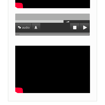
audio