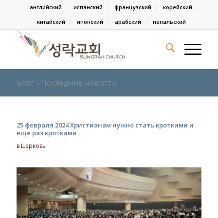
английский
испанский
французский
корейский
китайский
японский
арабский
непальский
Блог - Последние новости
25 февраля 2024 Христианам нужно стать кроткими и
еще раз кроткими
в
Церковь