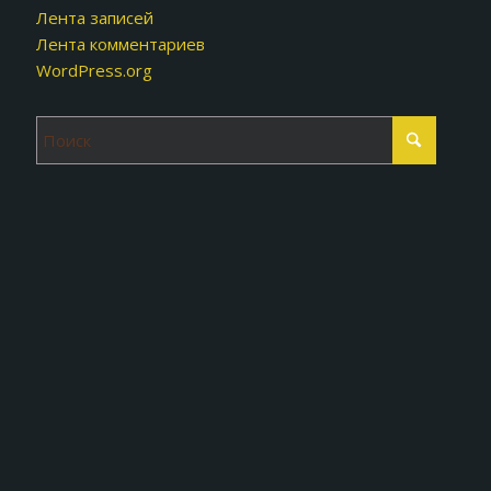
Лента записей
Лента комментариев
WordPress.org
fMjknw