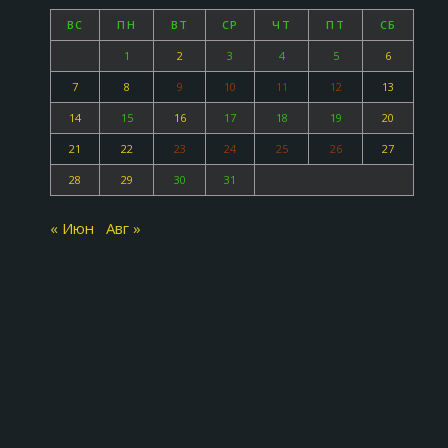
ВС
ПН
ВТ
СР
ЧТ
ПТ
СБ
1
2
3
4
5
6
7
8
9
10
11
12
13
14
15
16
17
18
19
20
21
22
23
24
25
26
27
28
29
30
31
« Июн
Авг »