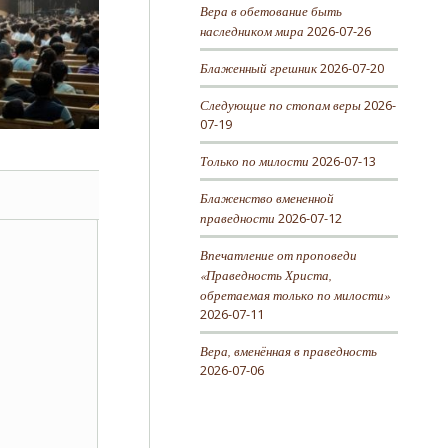
Вера в обетование быть
наследником мира
2026-07-26
Блаженный грешник
2026-07-20
Следующие по стопам веры
2026-
07-19
Только по милости
2026-07-13
Блаженство вмененной
праведности
2026-07-12
Впечатление от проповеди
«Праведность Христа,
обретаемая только по милости»
2026-07-11
Вера, вменённая в праведность
2026-07-06