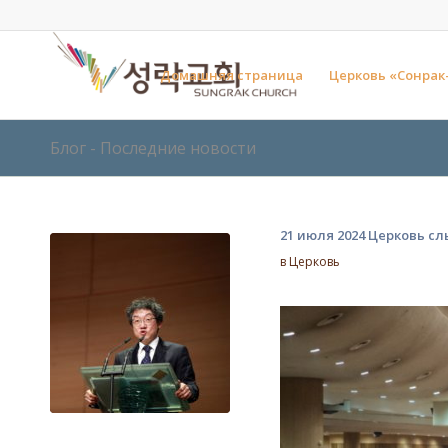
Домашняя страница
Церковь «Сонрак
Блог - Последние новости
21 июля 2024 Церковь с
в
Церковь