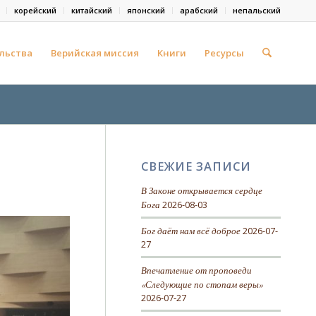
корейский
китайский
японский
арабский
непальский
льства
Верийская миссия
Книги
Ресурсы
СВЕЖИЕ ЗАПИСИ
В Законе открывается сердце
Бога
2026-08-03
Бог даёт нам всё доброе
2026-07-
27
Впечатление от проповеди
«Следующие по стопам веры»
2026-07-27