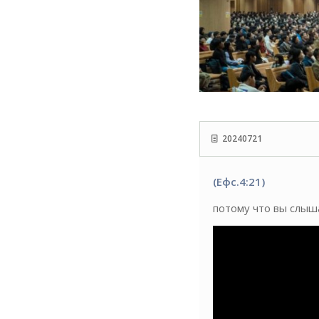
20240721
(Ефс.4:21)
потому что вы слыша