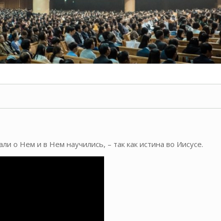
ли о Нем и в Нем научились, – так как истина во Иисусе.