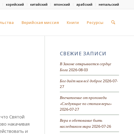
корейский
китайский
японский
арабский
непальский
льства
Верийская миссия
Книги
Ресурсы
СВЕЖИЕ ЗАПИСИ
В Законе открывается сердце
Бога
2026-08-03
Бог даёт нам всё доброе
2026-07-
27
Впечатление от проповеди
«Следующие по стопам веры»
2026-07-27
 что Святой
Вера в обетование быть
ово накачивая
наследником мира
2026-07-26
ействовать и