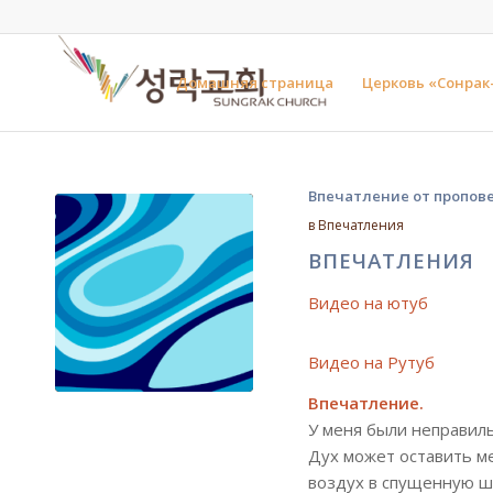
Домашняя страница
Церковь «Сонрак
Впечатление от пропове
в
Впечатления
ВПЕЧАТЛЕНИЯ
Видео на ютуб
Видео на Рутуб
Впечатление.
У меня были неправиль
Дух может оставить ме
воздух в спущенную ши