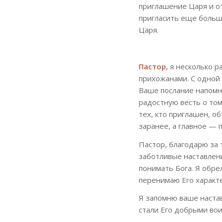
приглашение Царя и от
пригласить еще больше
Царя.
Пастор,
я несколько р
прихожанами. С одной 
Ваше послание напомни
радостную весть о том
тех, кто приглашен, о
заранее, а главное — 
Пастор, благодарю за 
заботливые наставлени
понимать Бога. Я обре
перенимаю Его характ
Я запомню ваше наста
стали Его добрыми вои