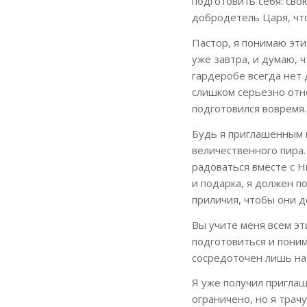
подготовить себя: сво
добродетель Царя, что
Пастор, я понимаю эти
уже завтра, и думаю, 
гардеробе всегда нет 
слишком серьезно отно
подготовился вовремя.
Будь я приглашенным 
величественного пира.
радоваться вместе с 
и подарка, я должен 
приличия, чтобы они д
Вы учите меня всем эт
подготовиться и поним
сосредоточен лишь на 
Я уже получил приглаш
ограничено, но я трач