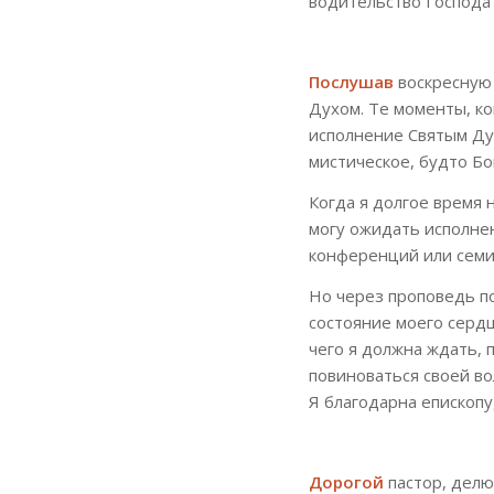
водительство Господа 
Послушав
воскресную
Духом. Те моменты, ко
исполнение Святым Ду
мистическое, будто Бо
Когда я долгое время н
могу ожидать исполне
конференций или семи
Но через проповедь по
состояние моего сердц
чего я должна ждать, 
повиноваться своей во
Я благодарна епископу
Дорогой
пастор, делю