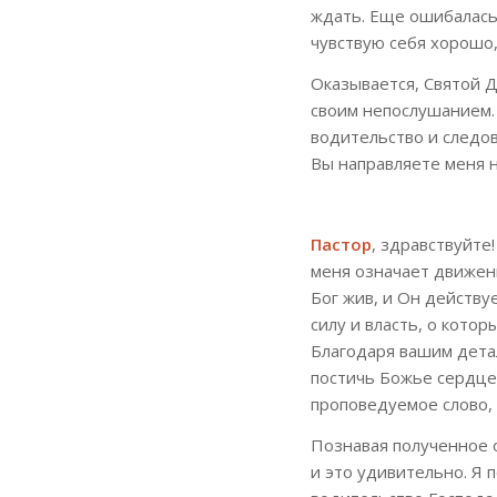
ждать. Еще ошибалась,
чувствую себя хорошо, 
Оказывается, Святой Д
своим непослушанием. 
водительство и следов
Вы направляете меня н
Пастор
, здравствуйте
меня означает движени
Бог жив, и Он действу
силу и власть, о котор
Благодаря вашим дета
постичь Божье сердце 
проповедуемое слово,
Познавая полученное 
и это удивительно. Я 