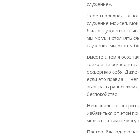
служение».
Через проповедь я пон
служение Моисея. Моис
был вынужден покрыват
мы могли исполнять сл
служение мы можем бла
Вместе с тем я осозна
греха и не осквернять 
оскверняю себя. Даже 
если это правда — неп
вызывать разногласия,
беспокойство.
Неправильно говорить
избавиться от этой пр
молчать, если не могу 
Пастор, благодарю вас