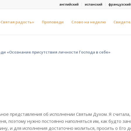
английский
испанский
французский
-Святая радость»
Проповеди
Слово на неделю
Свидете
ди «Осознание присутствия личности Господа в себе»
ное представления об исполнении Святым Духом. Я считала,
ня, поэтому нужно постоянно наполняться им, как будто зан
ну, и для исполнения достаточно молиться, просить о Его д