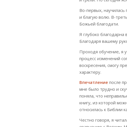
Во-первых, научилась
и благую волю. В-трет
Божьей благодати.
Я глубоко благодарна в
Благодаря вашему руко
Проходя обучение, я у
процесс изменений со
воскресения, смогу п
характеру.
Впечатление
после пр
мне было трудно и ску
поняла, что неправиль
книгу, из которой можн
относилась к Библии ка
Честно говоря, я чита
сравнению с Ветхим. М