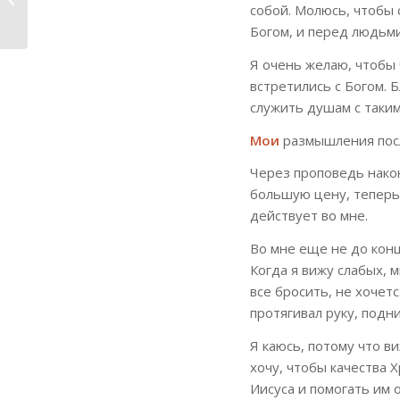
собой. Молюсь, чтобы 
Христа, сокрытая...
Богом, и перед людьми
Я очень желаю, чтобы
встретились с Богом. 
служить душам с таким
Мои
размышления посл
Через проповедь након
большую цену, теперь 
действует во мне.
Во мне еще не до конц
Когда я вижу слабых, 
все бросить, не хочет
протягивал руку, подн
Я каюсь, потому что ви
хочу, чтобы качества 
Иисуса и помогать им о