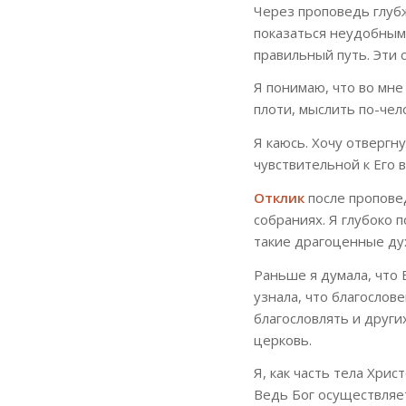
Через проповедь глубж
показаться неудобным
правильный путь. Эти 
Я понимаю, что во мне
плоти, мыслить по-чел
Я каюсь. Хочу отвергн
чувствительной к Его в
Отклик
после пропове
собраниях. Я глубоко п
такие драгоценные ду
Раньше я думала, что
узнала, что благослов
благословлять и други
церковь.
Я, как часть тела Хри
Ведь Бог осуществляе