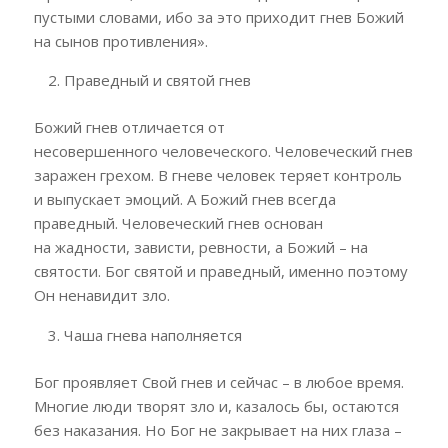
пустыми словами, ибо за это приходит гнев Божий
на сынов противления».
Праведный и святой гнев
Божий гнев отличается от
несовершенного человеческого. Человеческий гнев
заражен грехом. В гневе человек теряет контроль
и выпускает эмоций. А Божий гнев всегда
праведный. Человеческий гнев основан
на жадности, зависти, ревности, а Божий – на
святости. Бог святой и праведный, именно поэтому
Он ненавидит зло.
Чаша гнева наполняется
Бог проявляет Свой гнев и сейчас – в любое время.
Многие люди творят зло и, казалось бы, остаются
без наказания. Но Бог не закрывает на них глаза –