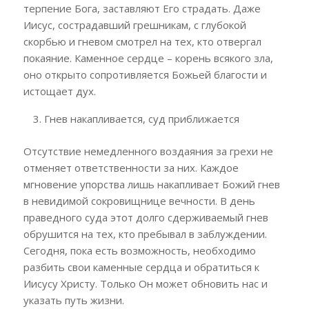
терпение Бога, заставляют Его страдать. Даже
Иисус, сострадавший грешникам, с глубокой
скорбью и гневом смотрел на тех, кто отвергал
покаяние. Каменное сердце – корень всякого зла,
оно открыто сопротивляется Божьей благости и
истощает дух.
Гнев накапливается, суд приближается
Отсутствие немедленного воздаяния за грехи не
отменяет ответственности за них. Каждое
мгновение упорства лишь накапливает Божий гнев
в невидимой сокровищнице вечности. В день
праведного суда этот долго сдерживаемый гнев
обрушится на тех, кто пребывал в заблуждении.
Сегодня, пока есть возможность, необходимо
разбить свои каменные сердца и обратиться к
Иисусу Христу. Только Он может обновить нас и
указать путь жизни.