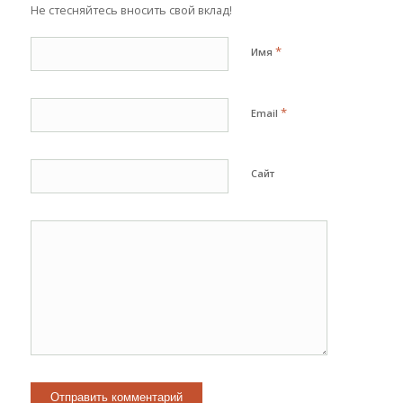
Не стесняйтесь вносить свой вклад!
*
Имя
*
Email
Сайт