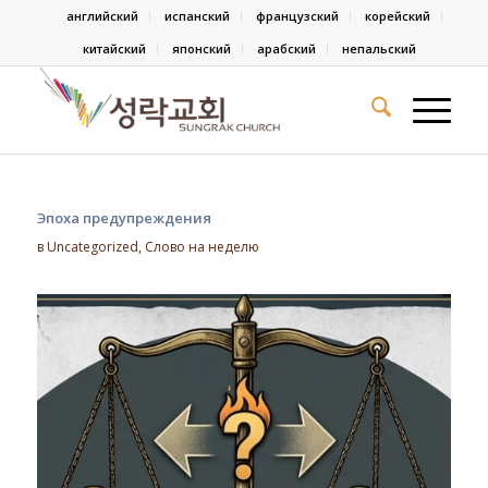
английский
испанский
французский
корейский
китайский
японский
арабский
непальский
Эпоха предупреждения
в
Uncategorized
,
Слово на неделю