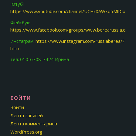
Ютуб:
https://www.youtube.com/channel/UCHrXAWxq5MlDJoY87f
Фейсбук:
https://www.facebook.com/groups/www.berearussia.org/
Инстаграм:
https://www.instagram.com/russiaberea/?
hl=ru
тел: 010-6708-7424 Ирина
ВОЙТИ
Войти
Лента записей
Лента комментариев
WordPress.org