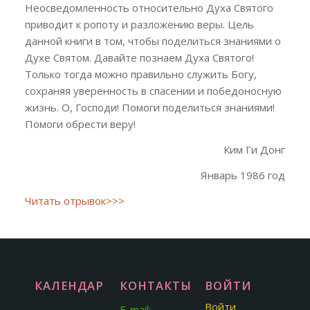
Неосведомленность относительно Духа Святого
приводит к ропоту и разложению веры. Цель
данной книги в том, чтобы поделиться знаниями о
Духе Святом. Давайте познаем Духа Святого!
Только тогда можно правильно служить Богу,
сохраняя уверенность в спасении и победоносную
жизнь. О, Господи! Помоги поделиться знаниями!
Помоги обрести веру!
Ким Ги Донг
Январь 1986 год
Читать отрывок>>>
КАЛЕНДАРЬ
КОНТАКТЫ:
ВОЙТИ
Апрель 2018
Войти
E-mail: