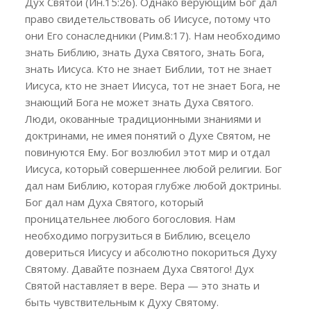
Дух Святой (Ин.15:26). Однако верующим Бог дал
право свидетельствовать об Иисусе, потому что
они Его сонаследники (Рим.8:17). Нам необходимо
знать Библию, знать Духа Святого, знать Бога,
знать Иисуса. Кто не знает Библии, тот не знает
Иисуса, кто не знает Иисуса, тот не знает Бога, не
знающий Бога не может знать Духа Святого.
Люди, окованные традиционными знаниями и
доктринами, не имея понятий о Духе Святом, не
повинуются Ему. Бог возлюбил этот мир и отдал
Иисуса, который совершеннее любой религии. Бог
дал нам Библию, которая глубже любой доктрины.
Бог дал нам Духа Святого, который
проницательнее любого богословия. Нам
необходимо погрузиться в Библию, всецело
довериться Иисусу и абсолютно покориться Духу
Святому. Давайте познаем Духа Святого! Дух
Святой наставляет в вере. Вера — это знать и
быть чувствительным к Духу Святому.