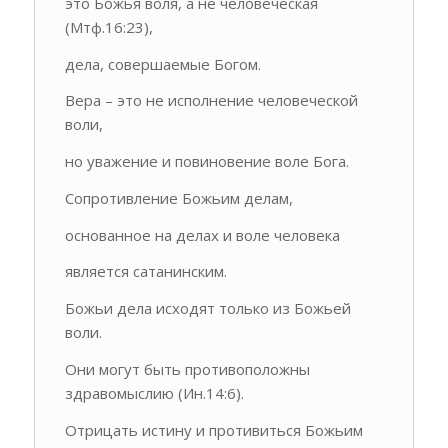
это Божья воля, а не человеческая
(Мтф.16:23),
дела, совершаемые Богом.
Вера – это не исполнение человеческой
воли,
но уважение и повиновение воле Бога.
Сопротивление Божьим делам,
основанное на делах и воле человека
является сатанинским.
Божьи дела исходят только из Божьей
воли.
Они могут быть противоположны
здравомыслию (Ин.14:6).
Отрицать истину и противиться Божьим