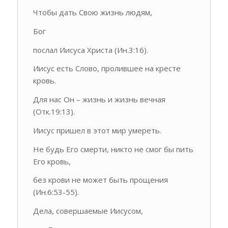
Чтобы дать Свою жизнь людям,
Бог
послал Иисуса Христа (Ин.3:16).
Иисус есть Слово, пролившее на кресте
кровь.
Для нас Он – жизнь и жизнь вечная
(Отк.19:13).
Иисус пришел в этот мир умереть.
Не будь Его смерти, никто не смог бы пить
Его кровь,
без крови не может быть прощения
(Ин.6:53-55).
Дела, совершаемые Иисусом,