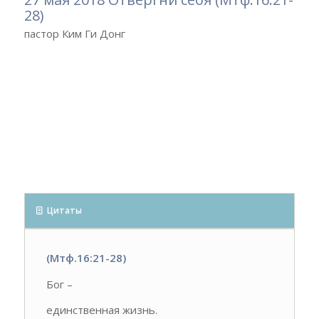
28)
пастор Ким Ги Донг
Цитаты
(Мтф.16:21-28)
Бог –
единственная жизнь.