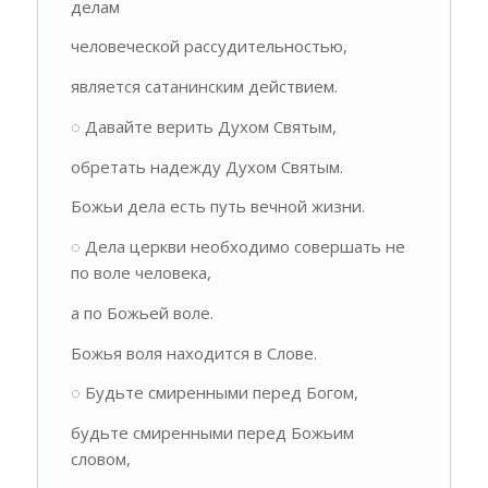
делам
человеческой рассудительностью,
является сатанинским действием.
◌ Давайте верить Духом Святым,
обретать надежду Духом Святым.
Божьи дела есть путь вечной жизни.
◌ Дела церкви необходимо совершать не
по воле человека,
а по Божьей воле.
Божья воля находится в Слове.
◌ Будьте смиренными перед Богом,
будьте смиренными перед Божьим
словом,