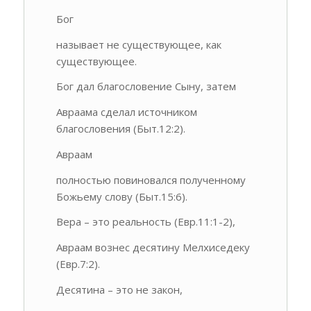
Бог
называет не существующее, как
существующее.
Бог дал благословение Сыну, затем
Авраама сделал источником
благословения (Быт.12:2).
Авраам
полностью повиновался полученному
Божьему слову (Быт.15:6).
Вера – это реальность (Евр.11:1-2),
Авраам вознес десятину Мелхиседеку
(Евр.7:2).
Десятина – это не закон,