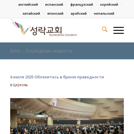
английский
испанский
французский
корейский
китайский
японский
арабский
непальский
Блог - Последние новости
6 июля 2025 Облекитесь в броню праведности
в
Церковь