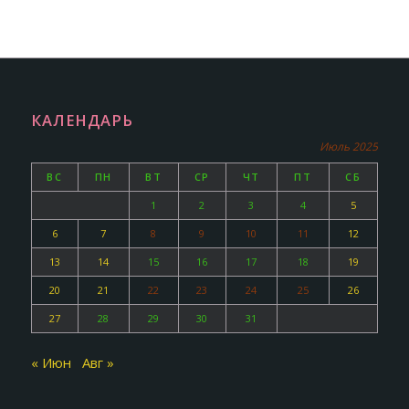
КАЛЕНДАРЬ
Июль 2025
ВС
ПН
ВТ
СР
ЧТ
ПТ
СБ
1
2
3
4
5
6
7
8
9
10
11
12
13
14
15
16
17
18
19
20
21
22
23
24
25
26
27
28
29
30
31
« Июн
Авг »