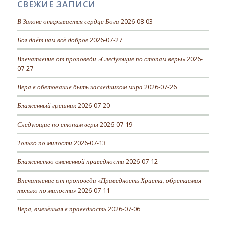
СВЕЖИЕ ЗАПИСИ
В Законе открывается сердце Бога
2026-08-03
Бог даёт нам всё доброе
2026-07-27
Впечатление от проповеди «Следующие по стопам веры»
2026-
07-27
Вера в обетование быть наследником мира
2026-07-26
Блаженный грешник
2026-07-20
Следующие по стопам веры
2026-07-19
Только по милости
2026-07-13
Блаженство вмененной праведности
2026-07-12
Впечатление от проповеди «Праведность Христа, обретаемая
только по милости»
2026-07-11
Вера, вменённая в праведность
2026-07-06