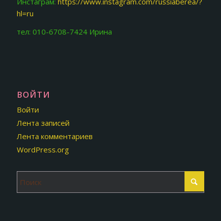
Инстаграм:
https://www.instagram.com/russiaberea/?
hl=ru
тел: 010-6708-7424 Ирина
ВОЙТИ
Войти
Лента записей
Лента комментариев
WordPress.org