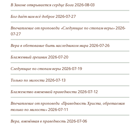
В Законе открывается сердце Бога
2026-08-03
Бог даёт нам всё доброе
2026-07-27
Впечатление от проповеди «Следующие по стопам веры»
2026-
07-27
Вера в обетование быть наследником мира
2026-07-26
Блаженный грешник
2026-07-20
Следующие по стопам веры
2026-07-19
Только по милости
2026-07-13
Блаженство вмененной праведности
2026-07-12
Впечатление от проповеди «Праведность Христа, обретаемая
только по милости»
2026-07-11
Вера, вменённая в праведность
2026-07-06