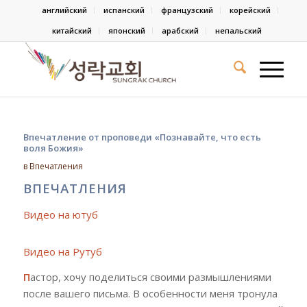
английский
испанский
французский
корейский
китайский
японский
арабский
непальский
Впечатление от проповеди «Познавайте, что есть
воля Божия»
в
Впечатления
ВПЕЧАТЛЕНИЯ
Видео на ютуб
Видео на Рутуб
П
астор, хочу поделиться своими размышлениями
после вашего письма. В особенности меня тронула