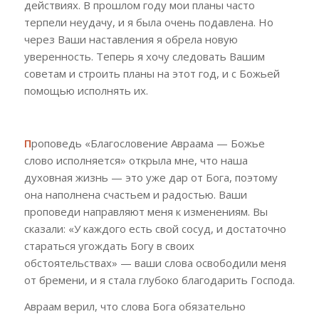
действиях. В прошлом году мои планы часто
терпели неудачу, и я была очень подавлена. Но
через Ваши наставления я обрела новую
уверенность. Теперь я хочу следовать Вашим
советам и строить планы на этот год, и с Божьей
помощью исполнять их.
П
роповедь «Благословение Авраама
—
Божье
слово исполняется» открыла мне, что наша
духовная жизнь — это уже дар от Бога, поэтому
она наполнена счастьем и радостью.
Ваши
проповеди направляют меня к изменениям.
Вы
сказали: «У каждого есть свой сосуд, и достаточно
стараться угождать Богу в своих
обстоятельствах»
—
ваши слова освободили меня
от бремени, и я стала глубоко благодарить Господа.
Авраам верил, что слова Бога обязательно