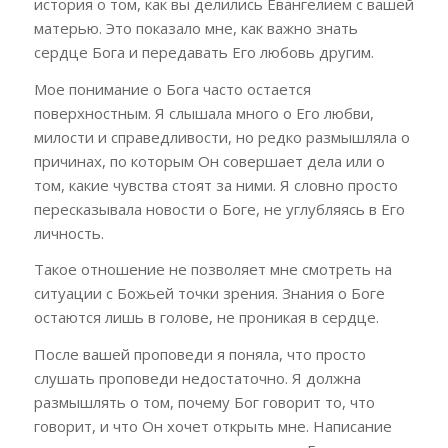
история о том, как вы делились Евангелием с вашей
матерью. Это показало мне, как важно знать
сердце Бога и передавать Его любовь другим.
Мое понимание о Бога часто остается
поверхностным. Я слышала много о Его любви,
милости и справедливости, но редко размышляла о
причинах, по которым Он совершает дела или о
том, какие чувства стоят за ними. Я словно просто
пересказывала новости о Боге, не углубляясь в Его
личность.
Такое отношение не позволяет мне смотреть на
ситуации с Божьей точки зрения. Знания о Боге
остаются лишь в голове, не проникая в сердце.
После вашей проповеди я поняла, что просто
слушать проповеди недостаточно. Я должна
размышлять о том, почему Бог говорит то, что
говорит, и что Он хочет открыть мне. Написание