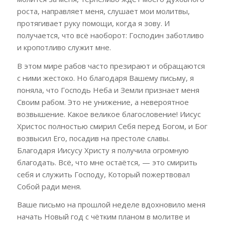
роста, направляет меня, слушает мои молитвы,
протягивает руку помощи, когда я зову. И
получается, что всё наоборот: Господин заботливо
и кропотливо служит мне.
В этом мире рабов часто презирают и обращаются
с ними жестоко. Но благодаря Вашему письму, я
поняла, что Господь Неба и Земли признает меня
Своим рабом. Это не унижение, а невероятное
возвышение. Какое великое благословение! Иисус
Христос полностью смирил Себя перед Богом, и Бог
возвысил Его, посадив на престоле славы.
Благодаря Иисусу Христу я получила огромную
благодать. Всё, что мне остаётся, — это смирить
себя и служить Господу, Который пожертвовал
Собой ради меня.
Ваше письмо на прошлой неделе вдохновило меня
начать Новый год с чётким планом в молитве и