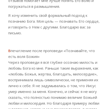
отзывов помогает мне лучше понять Его волю и
погружаться в размышления.
Я хочу изменить свой формальный подход к
познанию Бога. Моя цель — познавать Его сердце,
и говорить о Нем с другими. Благодарю вас за
письмо.
В
печатление после проповеди «
Познавайте, что
есть воля Божия»
Через проповеди я всё глубже осознаю милость и
любовь Бога ко мне. Раньше такие выражения, как
«любовь Божья, жертва, благодать, милосердие»,
воспринимала лишь символически, не применяя их
лично к себе. Я не задумывалась о том, что Иисус
умер именно за меня. Конечно, и сейчас я не могу
сказать, что полностью понимаю величие Божьей
любви и милосердия. Но благодаря примеру любви