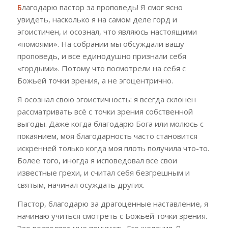
Б
лагодарю пастор за проповедь! Я смог ясно
увидеть, насколько я на самом деле горд и
эгоистичен, и осознал, что являюсь настоящими
«помоями». На собрании мы обсуждали вашу
проповедь, и все единодушно признали себя
«гордыми». Потому что посмотрели на себя с
Божьей точки зрения, а не эгоцентрично.
Я осознал свою эгоистичность: я всегда склонен
рассматривать всё с точки зрения собственной
выгоды. Даже когда благодарю Бога или молюсь с
покаянием, моя благодарность часто становится
искренней только когда моя плоть получила что-то.
Более того, иногда я исповедовал все свои
известные грехи, и считал себя безгрешным и
святым, начинал осуждать других.
Пастор, благодарю за драгоценные наставление, я
начинаю учиться смотреть с Божьей точки зрения.
Это позволяет мне понимать Его желания. Я