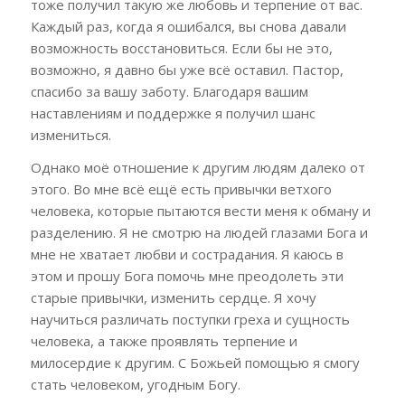
тоже получил такую же любовь и терпение от вас.
Каждый раз, когда я ошибался, вы снова давали
возможность восстановиться. Если бы не это,
возможно, я давно бы уже всё оставил. Пастор,
спасибо за вашу заботу. Благодаря вашим
наставлениям и поддержке я получил шанс
измениться.
Однако моё отношение к другим людям далеко от
этого. Во мне всё ещё есть привычки ветхого
человека, которые пытаются вести меня к обману и
разделению. Я не смотрю на людей глазами Бога и
мне не хватает любви и сострадания. Я каюсь в
этом и прошу Бога помочь мне преодолеть эти
старые привычки, изменить сердце.
Я хочу
научиться различать поступки греха и сущность
человека, а также проявлять терпение и
милосердие к другим. С Божьей помощью я смогу
стать человеком, угодным Богу.