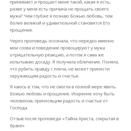
принимает и прощает меня такой, какая я есть,
разве у меня есть причина не прощать своего
мужа? Чем глубже я познаю Божью любовь, тем
более великой и удивительной становится Его
прощение.
Через проповедь осознала, что нередко именно
мои слова и поведение провоцируют у мужа
отрицательную реакцию, а потом я сама же
испытываю досаду. Я получила обличение. Поняла,
что рубить правду с плеча, не может принести
окружающим радость и счастье.
Я каюсь в том, что не смогла в полной мере явить
Божью любовь и прощение. Искренне хочу быть
человеком, приносящим радость и счастье от
Господа.
Отзыв после проповеди «Тайна Христа, сокрытая в
браке»