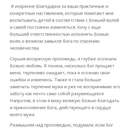
Я искренне благодарна за ваши практичные и
конкретные наставления, которые помогают мне
воспитывать детей в соответствии с Божьей волей
и самой постоянно изменяться. Хочу с еще
большей ответственностью исполнять Божью
волю о великом замысле Бога по спасению
человечества.
Слушая воскресную проповедь, я глубже осознала
Божью любовь. Я поняла, насколько Бог прощает
меня, терпеливо ожидает, пока я осознаю свои
ошибки и изменюсь. Также я стала больше
замечать терпение мужа и уже не воспринимаю его
заботу как нечто само собой разумеющееся.
Напротив, в этом я вижу великую Божью благодать
и прикосновение Бога, действующего в сердце
моего мужа.
Размышляя над проповедью, подумала: если Бог