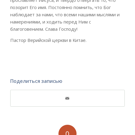
прославляет Иисуса, и твердо отвергать то, что
позорит Его имя. Постоянно помнить, что Бог
наблюдает за нами, что всеми нашими мыслями и
намерениями, и ходить перед Ним с
благоговением. Слава Господу!
Пастор Верийской церкви в Китае.
Поделиться записью
0