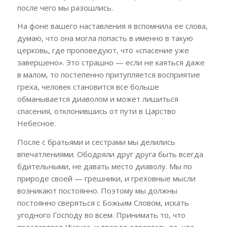
после чего мы разошлись.
На фоне вашего наставления я вспомнила ее слова,
думаю, что она могла попасть в именно в такую
церковь, где проповедуют, что «спасение уже
завершено». Это страшно — если не каяться даже
в малом, то постепенно притупляется восприятие
греха, человек становится все больше
обманывается диаволом и может лишиться
спасения, отклонившись от пути в Царство
Небесное.
После с братьями и сестрами мы делились
впечатлениями. Ободряли друг друга быть всегда
бдительными, не давать место диаволу. Мы по
природе своей — грешники, и греховные мысли
возникают постоянно. Поэтому мы должны
постоянно сверяться с Божьим Словом, искать
угодного Господу во всем. Принимать то, что