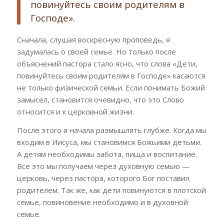
повинуйтесь своим родителям в
Господе».
Сначала, слушая воскресную проповедь, я
задумалась о своей семье. Но только после
объяснений пастора стало ясно, что слова «Дети,
повинуйтесь своим родителям в Господе» касаются
не только физической семьи. Если понимать Божий
замысел, становится очевидно, что это Слово
относится и к церковной жизни.
После этого я начала размышлять глубже. Когда мы
входим в Иисуса, мы становимся Божьими детьми.
А детям необходимы забота, пища и воспитание.
Все это мы получаем через духовную семью —
церковь, через пастора, которого Бог поставил
родителем. Так же, как дети повинуются в плотской
семье, повиновение необходимо и в духовной
семье.