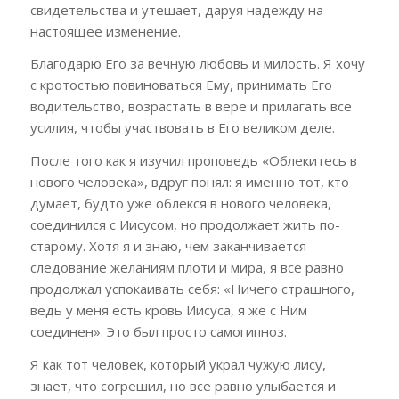
свидетельства и утешает, даруя надежду на
настоящее изменение.
Благодарю Его за вечную любовь и милость. Я хочу
с кротостью повиноваться Ему, принимать Его
водительство, возрастать в вере и прилагать все
усилия, чтобы участвовать в Его великом деле.
После того как я изучил проповедь «Облекитесь в
нового человека», вдруг понял: я именно тот, кто
думает, будто уже облекся в нового человека,
соединился с Иисусом, но продолжает жить по-
старому. Хотя я и знаю, чем заканчивается
следование желаниям плоти и мира, я все равно
продолжал успокаивать себя: «Ничего страшного,
ведь у меня есть кровь Иисуса, я же с Ним
соединен». Это был просто самогипноз.
Я как тот человек, который украл чужую лису,
знает, что согрешил, но все равно улыбается и