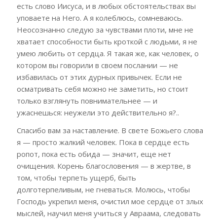
есть слово Иисуса, и в любых обстоятельствах вы
уповаете на Него. А я колеблюсь, сомневаюсь.
Неосознанно следую за чувствами плоти, мне не
хватает способности быть кроткой с людьми, я не
умею любить от сердца. Я такая же, как человек, о
котором вы говорили в своем послании — не
избавилась от этих дурных привычек. Если не
осматривать себя можно не заметить, но стоит
только взглянуть повнимательнее — и
ужаснешься: неужели это действительно я?..
Спасибо вам за наставление. В свете Божьего слова
я — просто жалкий человек. Пока в сердце есть
ропот, пока есть обида — значит, еще нет
очищения. Корень благословения — в жертве, в
том, чтобы терпеть ущерб, быть
долготерпеливым, не гневаться. Молюсь, чтобы
Господь укрепил меня, очистил мое сердце от злых
мыслей, научил меня учиться у Авраама, следовать