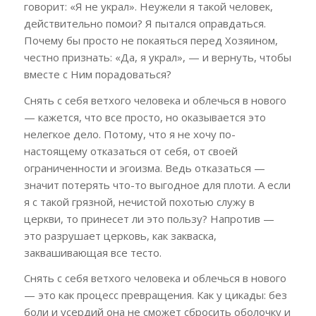
говорит: «Я не украл». Неужели я такой человек,
действительно помои? Я пытался оправдаться.
Почему бы просто не покаяться перед Хозяином,
честно признать: «Да, я украл», — и вернуть, чтобы
вместе с Ним порадоваться?
Снять с себя ветхого человека и облечься в нового
— кажется, что все просто, но оказывается это
нелегкое дело. Потому, что я не хочу по-
настоящему отказаться от себя, от своей
ограниченности и эгоизма. Ведь отказаться —
значит потерять что-то выгодное для плоти. А если
я с такой грязной, нечистой похотью служу в
церкви, то принесет ли это пользу? Напротив —
это разрушает церковь, как закваска,
заквашивающая все тесто.
Снять с себя ветхого человека и облечься в нового
— это как процесс превращения. Как у цикады: без
боли и усердий она не сможет сбросить оболочку и