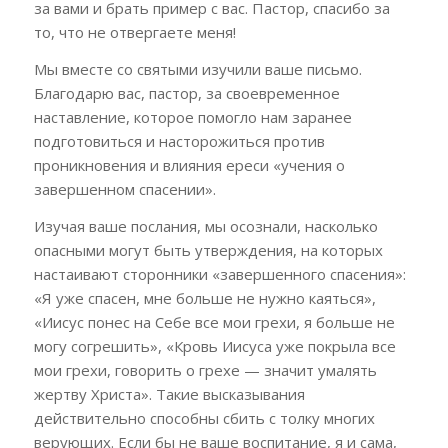
за вами и брать пример с вас. Пастор, спасибо за
то, что не отвергаете меня!
Мы вместе со святыми изучили ваше письмо.
Благодарю вас, пастор, за своевременное
наставление, которое помогло нам заранее
подготовиться и насторожиться против
проникновения и влияния ереси «учения о
завершенном спасении».
Изучая ваше послания, мы осознали, насколько
опасными могут быть утверждения, на которых
настаивают сторонники «завершенного спасения»:
«Я уже спасен, мне больше не нужно каяться»,
«Иисус понес на Себе все мои грехи, я больше не
могу согрешить», «Кровь Иисуса уже покрыла все
мои грехи, говорить о грехе — значит умалять
жертву Христа». Такие высказывания
действительно способны сбить с толку многих
верующих. Если бы не ваше воспитание, я и сама,