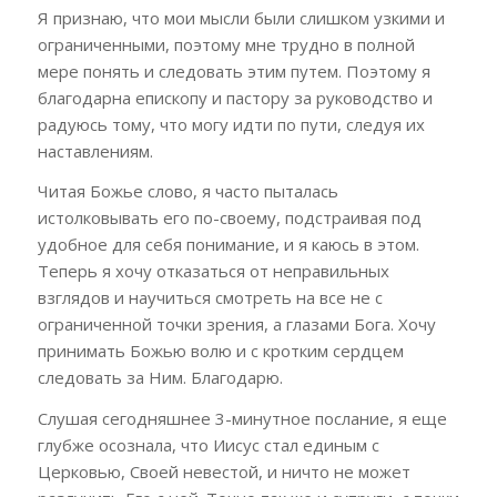
Я признаю, что мои мысли были слишком узкими и
ограниченными, поэтому мне трудно в полной
мере понять и следовать этим путем. Поэтому я
благодарна епископу и пастору за руководство и
радуюсь тому, что могу идти по пути, следуя их
наставлениям.
Читая Божье слово, я часто пыталась
истолковывать его по-своему, подстраивая под
удобное для себя понимание, и я каюсь в этом.
Теперь я хочу отказаться от неправильных
взглядов и научиться смотреть на все не с
ограниченной точки зрения, а глазами Бога. Хочу
принимать Божью волю и с кротким сердцем
следовать за Ним. Благодарю.
Слушая сегодняшнее 3-минутное послание, я еще
глубже осознала, что Иисус стал единым с
Церковью, Своей невестой, и ничто не может