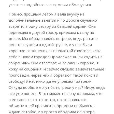
услышав подобные слова, могла обмануться.
Помню, прошлым летом я вела внучку на
дополнительные занятия и по дороге случайно
встретила одну сестру из бывшей церкви. Она
переехала в другой город, приехала к сыну по
делам. Мы обрадовались встрече, ведь раньше
вместе служили в одной группе, и у нас были
хорошие отношения. Я с теплотой спросила: «Как
тебе в новом городе? Продолжаешь ли ходить на
собрания?» Она ответила: «Все очень хорошо, я
хожу на собрания, и сейчас слушаю замечательные
проповеди, через них я обретают такой покой и
свободу! У нас никогда не упрекают за грехи.
Откуда вообще могут быть грехи у нас? Иисус ведь
все уже понес». В тот момент я почувствовала, что
в ее словах что-то не так, но не знала, как
объяснить ей правильно. Времени не было мы
ждали автобус, и я просто ободрила ее в вере,