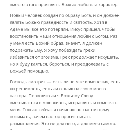
вместо этого проявлять Божью любовь и характер.
Новый человек создан по образу Бога, и он должен
являть Божью праведность и святость. Хотя в
Адаме мы все это потеряли, Иисус пришел, чтобы
восстановить наши отношения любви с Богом. Раз
у меня есть Божий образ, значит, я должен
подражать Ему. Я хочу побеждать грехи,
избавиться от эгоизма. Грех продолжает искушать,
но я буду каяться, бороться, и преодолевать с
Божьей помощью.
Господь смотрит — есть ли во мне изменения, есть
ли решимость, есть ли отклик на слово моего
пастора. Позволяю ли я Божьему Слову
вмешиваться в мою жизнь, исправлять и изменять
меня. Только сейчас я начинаю по-настоящему
понимать, зачем пастор просит писать
размышления. Это не для него, а для меня самого.