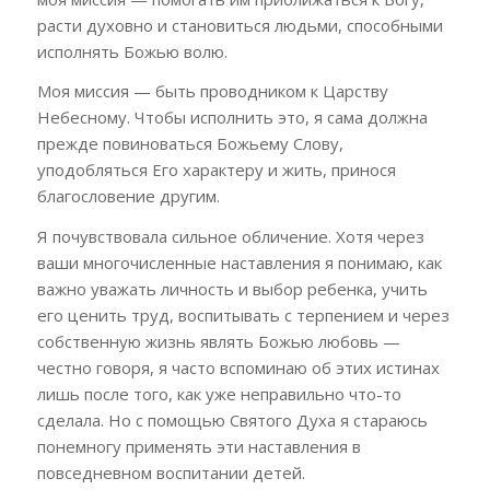
расти духовно и становиться людьми, способными
исполнять Божью волю.
Моя миссия — быть проводником к Царству
Небесному. Чтобы исполнить это, я сама должна
прежде повиноваться Божьему Слову,
уподобляться Его характеру и жить, принося
благословение другим.
Я почувствовала сильное обличение. Хотя через
ваши многочисленные наставления я понимаю, как
важно уважать личность и выбор ребенка, учить
его ценить труд, воспитывать с терпением и через
собственную жизнь являть Божью любовь —
честно говоря, я часто вспоминаю об этих истинах
лишь после того, как уже неправильно что-то
сделала. Но с помощью Святого Духа я стараюсь
понемногу применять эти наставления в
повседневном воспитании детей.