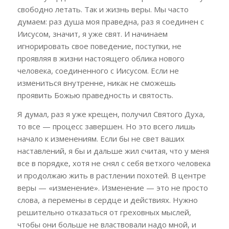
свободно летать. Так и жизнь веры. Мы часто
думаем: раз душа моя праведна, раз я соединен с
Иисусом, значит, я уже свят. И начинаем
игнорировать свое поведение, поступки, не
проявляя в жизни настоящего облика нового
человека, соединенного с Иисусом. Если не
измениться внутренне, никак не сможешь
проявить Божью праведность и святость.
Я думал, раз я уже крещен, получил Святого Духа,
то все — процесс завершен. Но это всего лишь
начало к изменениям. Если бы не свет ваших
наставлений, я бы и дальше жил считая, что у меня
все в порядке, хотя не снял с себя ветхого человека
и продолжаю жить в растлении похотей. В центре
веры — «изменение». Изменение — это не просто
слова, а перемены в сердце и действиях. Нужно
решительно отказаться от греховных мыслей,
чтобы они больше не властвовали надо мной, и