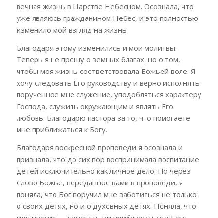
вечная жизнь в Царстве Небесном. Осознала, что
уже являюсь гражданином Небес, и это полностью
изменило мой взгляд на жизнь.
Благодаря этому изменились и мои молитвы.
Теперь я не прошу о земных благах, но о том,
чтобы моя жизнь соответствовала Божьей воле. Я
хочу следовать Его руководству и верно исполнять
порученное мне служение, уподобляться характеру
Господа, служить окружающим и являть Его
любовь. Благодарю пастора за то, что помогаете
мне приближаться к Богу.
Благодаря воскресной проповеди я осознала и
признала, что до сих пор воспринимала воспитание
детей исключительно как личное дело. Но через
Слово Божье, переданное вами в проповеди, я
поняла, что Бог поручил мне заботиться не только
о своих детях, но и о духовных детях. Поняла, что
моя миссия — помогать им приближаться к Богу,