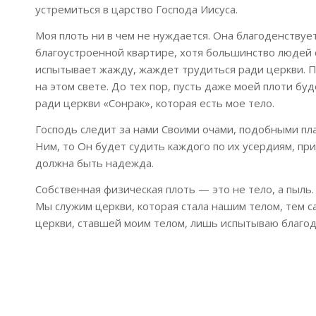
устремиться в царство Господа Иисуса.
Моя плоть ни в чем не нуждается. Она благоденствует
благоустроенной квартире, хотя большинство людей с
испытывает жажду, жаждет трудиться ради церкви. П
на этом свете. До тех пор, пусть даже моей плоти бу
ради церкви «Сонрак», которая есть мое тело.
Господь следит за нами Своими очами, подобными пла
Ним, то Он будет судить каждого по их усердиям, пр
должна быть надежда.
Собственная физическая плоть — это не тело, а пыль
Мы служим церкви, которая стала нашим телом, тем с
церкви, ставшей моим телом, лишь испытываю благо