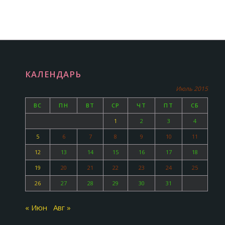
КАЛЕНДАРЬ
Июль 2015
ВС
ПН
ВТ
СР
ЧТ
ПТ
СБ
1
2
3
4
5
6
7
8
9
10
11
12
13
14
15
16
17
18
19
20
21
22
23
24
25
26
27
28
29
30
31
« Июн
Авг »