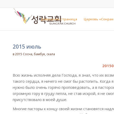
Домашняя страница
Церковь «Сонрак
2015 июль
в
2015 Сосна, бамбук, скала
20150
Всю жизнь исполняя дела Господа, я знал, что их во
такого сердца, я ничего не смог бы растопить. Когд
нужно было очень горячо проповедовать, а в пасторс
огромную гору в груду пепла, не став искрой, я не см
присутствовало в моей душе.
Многие пасторы к концу своей жизни становятся надл