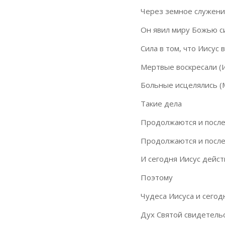
Через земное служен
Он явил миру Божью сил
Сила в том, что Иисус в
Мертвые воскресали (И
Больные исцелялись (М
Такие дела
Продолжаются и после 
Продолжаются и после 
И сегодня Иисус дейст
Поэтому
Чудеса Иисуса и сегодн
Дух Святой свидетельс