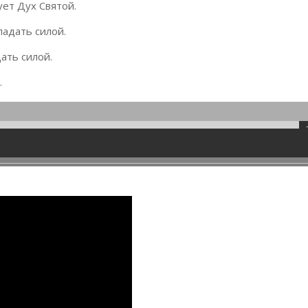
ет Дух Святой.
адать силой.
ать силой.
.