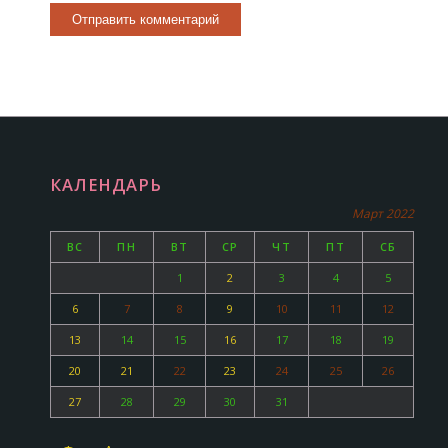
КАЛЕНДАРЬ
Март 2022
ВС
ПН
ВТ
СР
ЧТ
ПТ
СБ
1
2
3
4
5
6
7
8
9
10
11
12
13
14
15
16
17
18
19
20
21
22
23
24
25
26
27
28
29
30
31