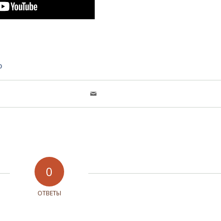
ю
0
ОТВЕТЫ