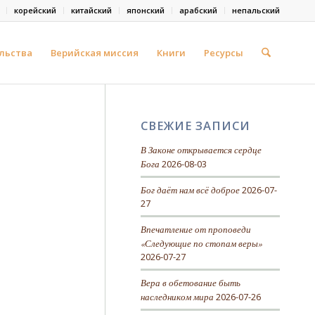
корейский
китайский
японский
арабский
непальский
льства
Верийская миссия
Книги
Ресурсы
СВЕЖИЕ ЗАПИСИ
В Законе открывается сердце
Бога
2026-08-03
Бог даёт нам всё доброе
2026-07-
27
Впечатление от проповеди
«Следующие по стопам веры»
2026-07-27
Вера в обетование быть
наследником мира
2026-07-26