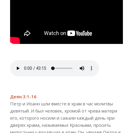
Деян.3:1-16
Петр и Иоанн шли вместе в храм в час молитвы
девятый. И был человек, хромой от чрева матери
его, которого носили и сажали каждый день при
дверях храма, называемых Красными, просить
милостыни у входящих в храм. Он, увидев Петра и