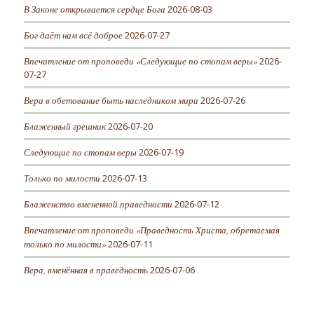
В Законе открывается сердце Бога
2026-08-03
Бог даёт нам всё доброе
2026-07-27
Впечатление от проповеди «Следующие по стопам веры»
2026-
07-27
Вера в обетование быть наследником мира
2026-07-26
Блаженный грешник
2026-07-20
Следующие по стопам веры
2026-07-19
Только по милости
2026-07-13
Блаженство вмененной праведности
2026-07-12
Впечатление от проповеди «Праведность Христа, обретаемая
только по милости»
2026-07-11
Вера, вменённая в праведность
2026-07-06