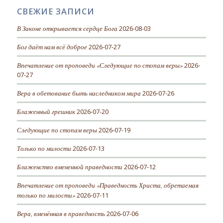
СВЕЖИЕ ЗАПИСИ
В Законе открывается сердце Бога
2026-08-03
Бог даёт нам всё доброе
2026-07-27
Впечатление от проповеди «Следующие по стопам веры»
2026-
07-27
Вера в обетование быть наследником мира
2026-07-26
Блаженный грешник
2026-07-20
Следующие по стопам веры
2026-07-19
Только по милости
2026-07-13
Блаженство вмененной праведности
2026-07-12
Впечатление от проповеди «Праведность Христа, обретаемая
только по милости»
2026-07-11
Вера, вменённая в праведность
2026-07-06