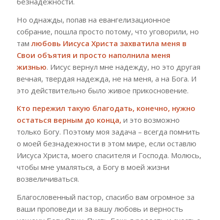
безнадежности.
Но однажды, попав на евангелизационное
собрание, пошла просто потому, что уговорили, но
там
любовь Иисуса Христа захватила меня в
Свои объятия и просто наполнила меня
жизнью
. Иисус вернул мне надежду, но это другая
вечная, твердая надежда, не на меня, а на Бога. И
это действительно было живое прикосновение.
Кто пережил такую благодать, конечно, нужно
остаться верным до конца,
и это возможно
только Богу. Поэтому моя задача – всегда помнить
о моей безнадежности в этом мире, если оставлю
Иисуса Христа, моего спасителя и Господа. Молюсь,
чтобы мне умаляться, а Богу в моей жизни
возвеличиваться.
Благословенный пастор, спасибо вам огромное за
ваши проповеди и за вашу любовь и верность