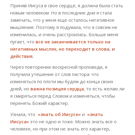
Приняв Иисуса в свое сердце, я должна была стать
новым человеком. Но в последние дни я стала
замечать, что у меня еще осталось негативное
мышление. Поэтому я подумала, что я совсем не
изменилась, и очень расстроилась. Больше меня
пугает, что
все не заканчивается только на
негативных мыслях, но переходит в слова, и
действия.
Через повторение воскресной проповеди, я
получила утешение от слов пастора: что
изменяться по плоти мы будем до конца своих
дней, но
важна позиция сердца
, то есть желаю ли
я смиряться перед Словом и изменяться, чтобы
перенять Божий характер.
Узнала, что
«знать об Иисусе»
и
«знать
Иисуса»
это не одно и тоже. Можно знать все о
человеке, но при этом не знать его характер,