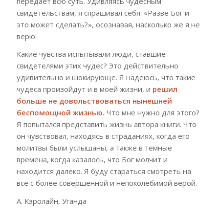
передает всю суть. Удивляясь чудесным
свидетельствам, я спрашивал себя: «Разве Бог и
это может сделать?», осознавая, насколько же я не
верю.
Какие чувства испытывали люди, ставшие
свидетелями этих чудес? Это действительно
удивительно и шокирующе. Я надеюсь, что такие
чудеса произойдут и в моей жизни, и
решил
больше не довольствоваться нынешней
беспомощной жизнью.
Что мне нужно для этого?
Я попытался представить жизнь автора книги. Что
он чувствовал, находясь в страданиях, когда его
молитвы были услышаны, а также в темные
времена, когда казалось, что Бог молчит и
находится далеко. Я буду стараться смотреть на
все с более совершенной и непоколебимой верой.
A. Кэролайн, Уганда