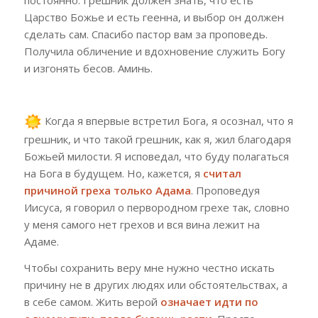
постоянно. Грешник должен знать, что есть
Царство Божье и есть геенна, и выбор он должен
сделать сам. Спасибо пастор вам за проповедь.
Получила обличение и вдохновение служить Богу
и изгонять бесов. Аминь.
Когда я впервые встретил Бога, я осознал, что я
грешник, и что такой грешник, как я, жил благодаря
Божьей милости. Я исповедал, что буду полагаться
на Бога в будущем. Но, кажется, я
считал
причиной греха только Адама
. Проповедуя
Иисуса, я говорил о первородном грехе так, словно
у меня самого нет грехов и вся вина лежит на
Адаме.
Чтобы сохранить веру мне нужно честно искать
причину не в других людях или обстоятельствах, а
в себе самом. Жить верой
означает идти по