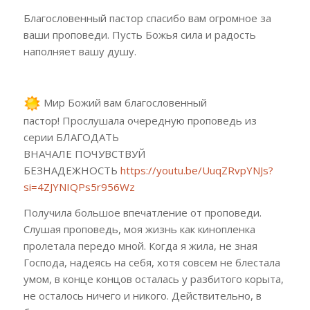
Благословенный пастор спасибо вам огромное за
ваши проповеди
.
Пусть Божья сила и радость
наполняет вашу душу
.
Мир Божий вам благословенный
пастор!
Прослушала очередную проповедь из
серии БЛАГОДАТЬ
ВНАЧАЛЕ ПОЧУВСТВУЙ
БЕЗНАДЕЖНОСТЬ
https://youtu.be/UuqZRvpYNJs?
si=4ZJYNIQPs5r956Wz
Получила большое впечатление от проповеди.
Слушая проповедь, моя жизнь как кинопленка
пролетала передо мной. Когда я жила, не зная
Господа, надеясь на себя, хотя совсем не блестала
умом, в конце концов осталась у разбитого корыта,
не осталось ничего и никого. Действительно, в