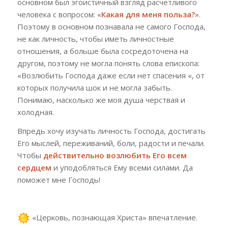
основном был эгоистичный взгляд расчетливого
человека с вопросом: «
Какая для меня польза?
».
Поэтому в основном познавала не самого Господа,
не как личность, чтобы иметь личностные
отношения, а больше была сосредоточена на
другом, поэтому не могла понять слова епископа:
«Возлюбить Господа даже если нет спасения «, от
которых получила шок и не могла забыть.
Понимаю, насколько же моя душа черствая и
холодная.
Впредь хочу изучать личность Господа, достигать
Его мыслей, переживаний, боли, радости и печали.
Чтобы
действительно возлюбить Его всем
сердцем
и уподобляться Ему всеми силами. Да
поможет мне Господь!
«Церковь, познающая Христа» впечатление.