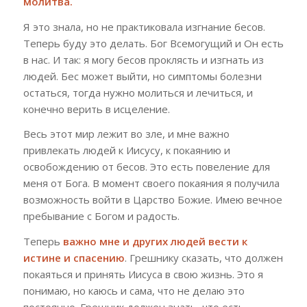
молитва.
Я это знала, но не практиковала изгнание бесов.
Теперь буду это делать. Бог Всемогущий и Он есть
в нас. И так: я могу бесов проклясть и изгнать из
людей. Бес может выйти, но симптомы болезни
остаться, тогда нужно молиться и лечиться, и
конечно верить в исцеление.
Весь этот мир лежит во зле, и мне важно
привлекать людей к Иисусу, к покаянию и
освобождению от бесов. Это есть повеление для
меня от Бога. В момент своего покаяния я получила
возможность войти в Царство Божие. Имею вечное
пребывание с Богом и радость.
Теперь
важно мне и других людей вести к
истине и спасению
. Грешнику сказать, что должен
покаяться и принять Иисуса в свою жизнь. Это я
понимаю, но каюсь и сама, что не делаю это