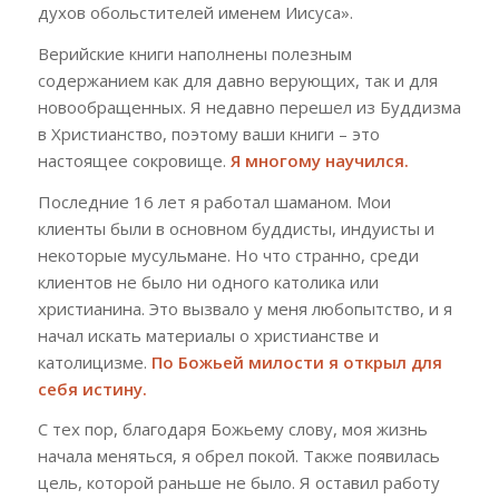
духов обольстителей именем Иисуса».
Верийские книги наполнены полезным
содержанием как для давно верующих, так и для
новообращенных. Я недавно перешел из Буддизма
в Христианство, поэтому ваши книги – это
настоящее сокровище.
Я многому научился.
Последние 16 лет я работал шаманом. Мои
клиенты были в основном буддисты, индуисты и
некоторые мусульмане. Но что странно, среди
клиентов не было ни одного католика или
христианина. Это вызвало у меня любопытство, и я
начал искать материалы о христианстве и
католицизме.
По Божьей милости я открыл для
себя истину.
С тех пор, благодаря Божьему слову, моя жизнь
начала меняться, я обрел покой. Также появилась
цель, которой раньше не было. Я оставил работу