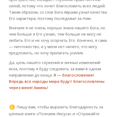
силой, потому что хочет благословить всех людей.
Таким образом, со слов Бога Авраам узнал качества
Его характера, поэтому последовал за Ним.
В
начале я не очень хорошо знала нашего Бога, но
чем больше я Его узнаю, тем больше не могу не
любить Его и не хочу огорчать Его. Конечно, я сама
— ничтожество, и у меня нет ничего, что могу
предложить, но хочу прилагать усилия.
Да, цель
нашего служения и личных изменений
ясна, поэтому я буду следовать за вами в одном
направлении до конца.
Я — благословение!
Впредь все народы мира будут благословлены
через меня! Аминь!
Пишу вам, чтобы выразить благодарность за
ценные книги «Познаем Иисуса» и «Отражайте