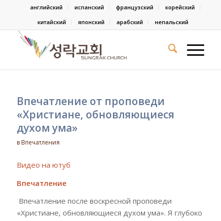
английский
испанский
французский
корейский
китайский
японский
арабский
непальский
Впечатление от проповеди
«Христиане, обновляющиеся
духом ума»
в
Впечатления
Видео на ютуб
Впечатление
Впечатление после воскресной проповеди
«Христиане, обновляющиеся духом ума». Я глубоко