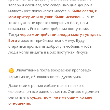
теперь я осознала, что совершающие добро и
милость уже показывают Иисуса.
Я была слепа, и
мои критерии и оценки были искажены.
Мне
тоже нужно не просто говорить о Боге, но и
показывать Его своими добрыми поступками.
Тогда
через мои действия люди смогут увидеть
Бога
и захотят приблизиться к Нему. Буду
стараться проявлять доброту и любовь, чтобы
люди могли видеть в моих поступках Иисуса.
Впечатление после воскресной проповеди
«Христиане, обновляющиеся духом ума».
Даже если я решил избавиться от ветхого
человека, он все равно остается. Однако я должен
считать его
существом, не имеющим ко мне
отношения
.