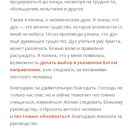
продержаться до конца, несмотря на трудности,
обольщения, испытания и другое.
Также я поняла, о человеческом духе. Я знала, что
дух — это вечное существо, которое вознесется со
мной на небеса. Но из проповеди узнала, что дух
еще думающее существо. Дух учиться уму Христа,
может различать Божью волю и правильно
рассуждать. Я поняла, что у меня появилась
возможность
делать выбор в указанном Богом
направлении
, а не следовать за желаниями
плотского человека.
Благодарю за удивительную благодать. Господь не
только нас спас, но и сейчас помогает постоянно
очищаться, изменяться. Желаю следовать Божьему
руководству, отбросить ветхого человека
и
постоянно обновляться
. Благодарю епископа за
руководство.