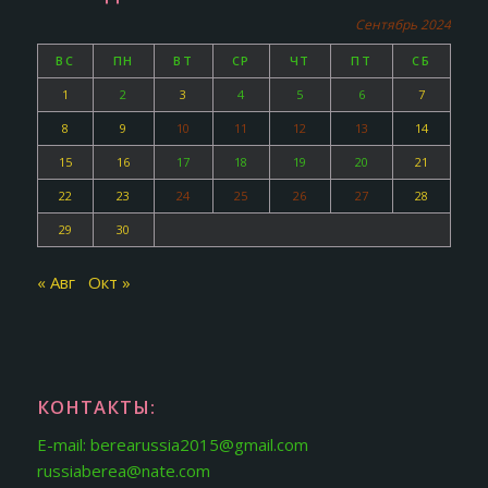
Сентябрь 2024
ВС
ПН
ВТ
СР
ЧТ
ПТ
СБ
1
2
3
4
5
6
7
8
9
10
11
12
13
14
15
16
17
18
19
20
21
22
23
24
25
26
27
28
29
30
« Авг
Окт »
КОНТАКТЫ:
E-mail: berearussia2015@gmail.com
russiaberea@nate.com