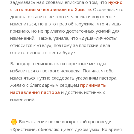
задумалась над словами епископа о том, что
нужно
стать новым человеком во Христе
. Осознала, что
должна оставить ветхого человека и внутренне
измениться, но в этот раз обнаружила, что я лишь
признаю, но не прилагаю достаточных усилий для
изменений. Также, узнала, что «душа=личность”
относится к «телу», поэтому за плотские дела
ответственность нести буду я.
Благодарю епископа за конкретные методы
избавиться от ветхого человека. Поняла, чтобы
изменяться нужно следовать указаниям пастора.
Желаю с благодарным сердцем
принимать
наставления пастора
и достичь истинных
изменений.
Впечатление после воскресной проповеди
«Христиане, обновляющиеся духом ума». Во время