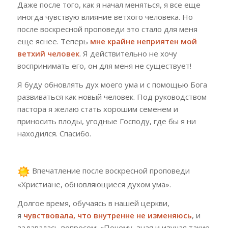
Даже после того, как я начал меняться, я все еще
иногда чувствую влияние ветхого человека. Но
после воскресной проповеди это стало для меня
еще яснее. Теперь
мне крайне неприятен мой
ветхий человек
. Я действительно не хочу
воспринимать его, он для меня не существует!
Я буду обновлять дух моего ума и с помощью Бога
развиваться как новый человек. Под руководством
пастора я желаю стать хорошим семенем и
приносить плоды, угодные Господу, где бы я ни
находился. Спасибо.
Впечатление после воскресной проповеди
«Христиане, обновляющиеся духом ума».
Долгое время, обучаясь в нашей церкви,
я
чувствовала, что внутренне не изменяюсь
, и
задавалась вопросом: «Почему, зная и изучая такие