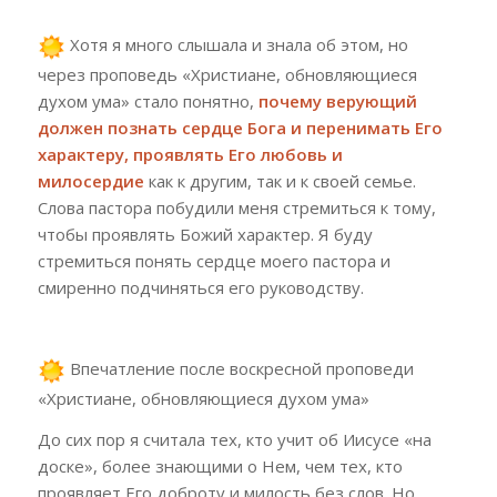
Хотя я много слышала и знала об этом, но
через проповедь «Христиане, обновляющиеся
духом ума» стало понятно,
почему верующий
должен познать сердце Бога и перенимать Его
характеру, проявлять Его любовь и
милосердие
как к другим, так и к своей семье.
Слова пастора побудили меня стремиться к тому,
чтобы проявлять Божий характер. Я буду
стремиться понять сердце моего пастора и
смиренно подчиняться его руководству.
Впечатление после воскресной проповеди
«Христиане, обновляющиеся духом ума»
До сих пор я считала тех, кто учит об Иисусе «на
доске», более знающими о Нем, чем тех, кто
проявляет Его доброту и милость без слов. Но