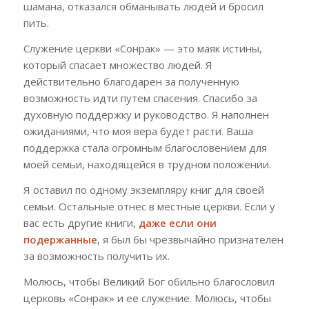
шамана, отказался обманывать людей и бросил
пить.
Служение церкви «Сонрак» — это маяк истины,
который спасает множество людей. Я
действительно благодарен за полученную
возможность идти путем спасения. Спасибо за
духовную поддержку и руководство. Я наполнен
ожиданиями, что моя вера будет расти. Ваша
поддержка стала огромным благословением для
моей семьи, находящейся в трудном положении.
Я оставил по одному экземпляру книг для своей
семьи. Остальные отнес в местные церкви. Если у
вас есть другие книги,
даже если они
подержанные
, я был бы чрезвычайно признателен
за возможность получить их.
Молюсь, чтобы Великий Бог обильно благословил
церковь «Сонрак» и ее служение. Молюсь, чтобы