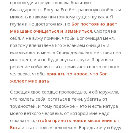
проповеди я почувствовала большую
благодарность Богу за Его безграничную любовь и
милость к такому ничтожному существу как я. Я
глупая и не достаточная, но
Бог постоянно дает
мне шанс очищаться и измениться
. Смотря на
себя, я не вижу причин, чтобы Бог очищал меня,
поэтому впечатлена Его желанием очищать и
использовать меня в Своих делах. Бог не ставит на
мне крест, и я не буду опускать руки. Я приняла
решение избавляться от привычек своего ветхого
человека, чтобы
принять то новое, что Бог
желает мне дать.
Освещая свое сердце проповедью, я обнаружила,
что жалеть себя, остаться в тени, убегать от
трудностей, и тому подобное – это и есть натура
моего ветхого человека, от которой мне надо
отказаться,
чтобы принять новое мышление от
Бога
и стать новым человеком. Впредь хочу и буду