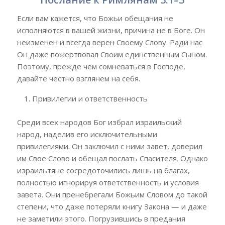
Если вам кажется, что Божьи обещания не
исполняются в вашей жизни, причина не в Боге. Он
неизменен и всегда верен Своему Слову. Ради нас
Он даже пожертвовал Своим единственным Сыном.
Поэтому, прежде чем сомневаться в Господе,
давайте честно взглянем на себя.
Привилегии и ответственность
Среди всех народов Бог избрал израильский
народ, наделив его исключительными
привилегиями. Он заключил с ними завет, доверил
им Свое Слово и обещал послать Спасителя. Однако
израильтяне сосредоточились лишь на благах,
полностью игнорируя ответственность и условия
завета. Они пренебрегали Божьим Словом до такой
степени, что даже потеряли книгу Закона — и даже
не заметили этого. Погрузившись в предания