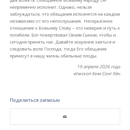
два аспекта. Обещанное Божьему народу Он
непременно исполнит. Однако, нельзя
заблуждаться, что обещания исполнятся на каждом
независимо от его непослушания. Несерьёзное
отношение к Божьему Слову – это неверие и путь к
погибели. Бог пожертвовал Своим Сыном, чтобы и
сегодня принять нас. Давайте искренне каяться и
следовать воле Господа, тогда Его обещания
принесут в нашу жизнь обильные плоды.
19 апреля 2026 года
епископ Ким Сонг Хён
Поделиться записью