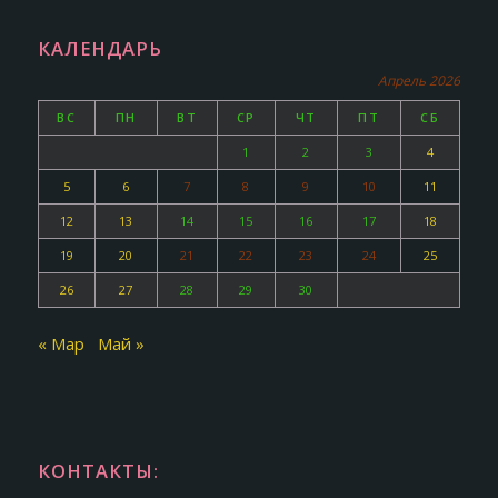
КАЛЕНДАРЬ
Апрель 2026
ВС
ПН
ВТ
СР
ЧТ
ПТ
СБ
1
2
3
4
5
6
7
8
9
10
11
12
13
14
15
16
17
18
19
20
21
22
23
24
25
26
27
28
29
30
« Мар
Май »
КОНТАКТЫ: